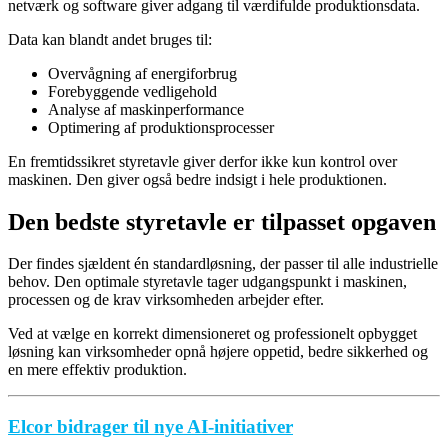
netværk og software giver adgang til værdifulde produktionsdata.
Data kan blandt andet bruges til:
Overvågning af energiforbrug
Forebyggende vedligehold
Analyse af maskinperformance
Optimering af produktionsprocesser
En fremtidssikret styretavle giver derfor ikke kun kontrol over
maskinen. Den giver også bedre indsigt i hele produktionen.
Den bedste styretavle er tilpasset opgaven
Der findes sjældent én standardløsning, der passer til alle industrielle
behov. Den optimale styretavle tager udgangspunkt i maskinen,
processen og de krav virksomheden arbejder efter.
Ved at vælge en korrekt dimensioneret og professionelt opbygget
løsning kan virksomheder opnå højere oppetid, bedre sikkerhed og
en mere effektiv produktion.
Elcor bidrager til nye AI-initiativer