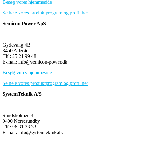
Besøg vores hjemmeside
Se hele vores produktprogram og profil her
Semicon Power ApS
Gydevang 4B
3450 Allerød
Tlf.: 25 21 99 48
E-mail: info@semicon-power.dk
Besøg vores hjemmeside
Se hele vores produktprogram og profil her
SystemTeknik A/S
Sundsholmen 3
9400 Nørresundby
Tlf.: 96 31 73 33
E-mail: info@systemteknik.dk