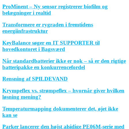
ProMinent – Ny sensor registrerer biofilm og
belægninger i realtid
Transformere er rygraden i fremtidens
energiinfrastruktur
KeyBalance søger en IT SUPPORTER til
hovedkontoret i Bagsværd
Når standardbatterier ikke er nok – så er den rigtige
batteripakke en konkurrencefordel
Rensning af SPILDEVAND
Krympeflex vs. strømpeflex – hvornår giver hvilken
løsning mening?
Temperaturmapping dokumenterer det, øjet ikke
kan se
Parker lancerer den højst alsidige PE06M-serie med