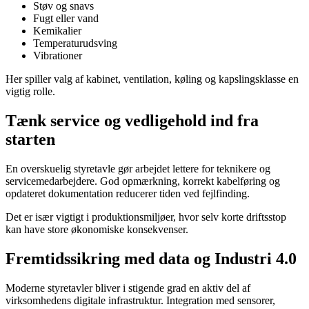
Støv og snavs
Fugt eller vand
Kemikalier
Temperaturudsving
Vibrationer
Her spiller valg af kabinet, ventilation, køling og kapslingsklasse en
vigtig rolle.
Tænk service og vedligehold ind fra
starten
En overskuelig styretavle gør arbejdet lettere for teknikere og
servicemedarbejdere. God opmærkning, korrekt kabelføring og
opdateret dokumentation reducerer tiden ved fejlfinding.
Det er især vigtigt i produktionsmiljøer, hvor selv korte driftsstop
kan have store økonomiske konsekvenser.
Fremtidssikring med data og Industri 4.0
Moderne styretavler bliver i stigende grad en aktiv del af
virksomhedens digitale infrastruktur. Integration med sensorer,