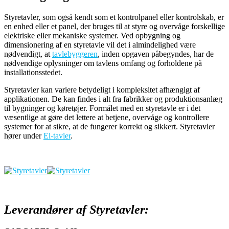
Styretavler, som også kendt som et kontrolpanel eller kontrolskab, er
en enhed eller et panel, der bruges til at styre og overvåge forskellige
elektriske eller mekaniske systemer. Ved opbygning og
dimensionering af en styretavle vil det i almindelighed være
nødvendigt, at
tavlebyggeren
, inden opgaven påbegyndes, har de
nødvendige oplysninger om tavlens omfang og forholdene på
installationsstedet.
Styretavler kan variere betydeligt i kompleksitet afhængigt af
applikationen. De kan findes i alt fra fabrikker og produktionsanlæg
til bygninger og køretøjer. Formålet med en styretavle er i det
væsentlige at gøre det lettere at betjene, overvåge og kontrollere
systemer for at sikre, at de fungerer korrekt og sikkert. Styretavler
hører under
El-tavler
.
Leverandører af Styretavler: