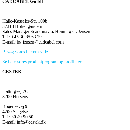
CADCABEL GmbH
Halle-Kasseler-Str. 100b
37318 Hohengandern
Sales Manager Scandinavia: Henning G. Jensen
Tlf.: +45 30 85 63 79
E-mail: hg.jensen@cadcabel.com
Besøg vores hjemmeside
Se hele vores produktprogram og profil her
CESTEK
Hattingvej 7C
8700 Horsens
Bogensevej 9
4200 Slagelse
Tlf.: 30 49 90 50
E-mail: info@cestek.dk