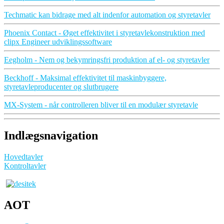
Techmatic kan bidrage med alt indenfor automation og styretavler
Phoenix Contact - Øget effektivitet i styretavlekonstruktion med
clipx Engineer udviklingssoftware
Eegholm - Nem og bekymringsfri produktion af el- og styretavler
Beckhoff - Maksimal effektivitet til maskinbyggere,
styretavleproducenter og slutbrugere
MX-System - når controlleren bliver til en modulær styretavle
Indlægsnavigation
Hovedtavler
Kontroltavler
AOT