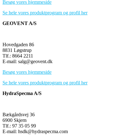
Besøg vores hjemmeside
Se hele vores produktprogram og profil her
GEOVENT A/S
Hovedgaden 86
8831 Løgstrup
Tlf.: 8664 2211
E-mail: salg@geovent.dk
Besøg vores hjemmeside
Se hele vores produktprogram og profil her
HydraSpecma A/S
Bækgårdsvej 36
6900 Skjern
Tlf.: 97 35 05 99
E-mail: hsdk@hydraspecma.com