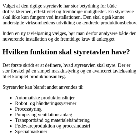
Valget af den rigtige styretavle har stor betydning for både
driftssikkerhed, effektivitet og fremtidige muligheder. En styretavle
skal ikke kun fungere ved installationen. Den skal også kunne
understøtte virksomhedens udvikling og ændrede produktionsbehov.
Inden en ny tavleløsning vælges, bør man derfor analysere både den
nuværende installation og de fremtidige krav til anlægget.
Hvilken funktion skal styretavlen have?
Det første skridt er at definere, hvad styretavlen skal styre. Der er
stor forskel på en simpel maskinstyring og en avanceret tavleløsning
til et komplet produktionsanlæg.
Styretavler kan blandt andet anvendes til:
Automatiske produktionslinjer
Robot- og håndteringssystemer
Processtyring
Pumpe- og ventilationsanlæg
Transportbånd og materialehåndtering
Fødevareproduktion og procesindustri
Specialmaskiner