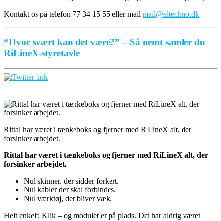
Kontakt os på telefon 77 34 15 55 eller mail
mail@eltechno.dk
“Hvor svært kan det være?” – Så nemt samler du
RiLineX-styretavle
Rittal har været i tænkeboks og fjerner med RiLineX alt, der
forsinker arbejdet.
Rittal har været i tænkeboks og fjerner med RiLineX alt, der
forsinker arbejdet.
Nul skinner, der sidder forkert.
Nul kabler der skal forbindes.
Nul værktøj, der bliver væk.
Helt enkelt: Klik – og modulet er på plads. Det har aldrig været