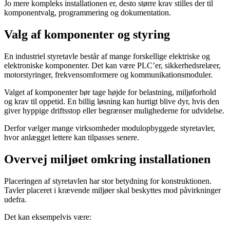
Jo mere kompleks installationen er, desto større krav stilles der til
komponentvalg, programmering og dokumentation.
Valg af komponenter og styring
En industriel styretavle består af mange forskellige elektriske og
elektroniske komponenter. Det kan være PLC’er, sikkerhedsrelæer,
motorstyringer, frekvensomformere og kommunikationsmoduler.
Valget af komponenter bør tage højde for belastning, miljøforhold
og krav til oppetid. En billig løsning kan hurtigt blive dyr, hvis den
giver hyppige driftsstop eller begrænser mulighederne for udvidelse.
Derfor vælger mange virksomheder modulopbyggede styretavler,
hvor anlægget lettere kan tilpasses senere.
Overvej miljøet omkring installationen
Placeringen af styretavlen har stor betydning for konstruktionen.
Tavler placeret i krævende miljøer skal beskyttes mod påvirkninger
udefra.
Det kan eksempelvis være: