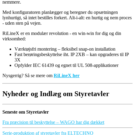
nemmere.
Med konfiguratoren planlægger og beregner du opsætningen
lynhurtigt, så intet bestilles forkert. Alt-i-alt: en hurtig og nem proces
- uden sten på vejen.
RiLineX er en modulær revolution - en win-win for dig og din
virksomhed:
Værktøjsfri montering – fleksibel snap-on installation
Fast berøringsbeskyttelse iht. IP 2XB – kan opgraderes til IP
3X
Opfylder IEC 61439 og egnet til UL 508-applikationer
Nysgerrig? Så se mere om
RiLineX her
Nyheder og Indlæg om Styretavler
Seneste om Styretavler
Fra præcision til beskyttelse – WAGO har dig dækket
Serie-produktion af styretavler fra ELTECHNO