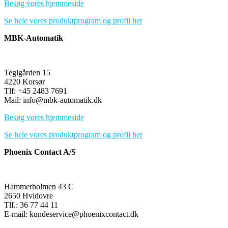
Besøg vores hjemmeside
Se hele vores produktprogram og profil her
MBK-Automatik
Teglgården 15
4220 Korsør
Tlf: +45 2483 7691
Mail: info@mbk-automatik.dk
Besøg vores hjemmeside
Se hele vores produktprogram og profil her
Phoenix Contact A/S
Hammerholmen 43 C
2650 Hvidovre
Tlf.: 36 77 44 11
E-mail: kundeservice@phoenixcontact.dk