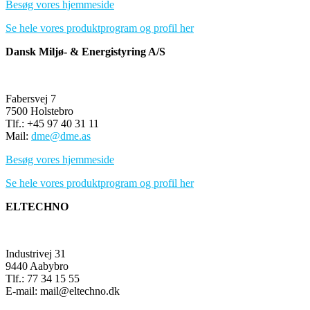
Besøg vores hjemmeside
Se hele vores produktprogram og profil her
Dansk Miljø- & Energistyring A/S
Fabersvej 7
7500 Holstebro
Tlf.: +45 97 40 31 11
Mail:
dme@dme.as
Besøg vores hjemmeside
Se hele vores produktprogram og profil her
ELTECHNO
Industrivej 31
9440 Aabybro
Tlf.: 77 34 15 55
E-mail: mail@eltechno.dk