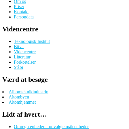
Om os
Priser
Kontakt
Persondata
Videncentre
Teknologisk Institut
Bitva
Videncentre
Litteratur
Forkortelser
Ståbi
Værd at besøge
Alltomteknikindustrin
Altombyen
Altomhjemmet
Lidt af hvert…
Omregn enheder – udvalgte måleenheder