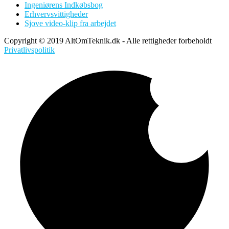
Ingeniørens Indkøbsbog
Erhvervsvittigheder
Sjove video-klip fra arbejdet
Copyright © 2019 AltOmTeknik.dk - Alle rettigheder forbeholdt
Privatlivspolitik