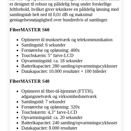
er designet til robust og pålidelig brug under forskellige
feltforhold, hvilket giver teknikere en pålidelig løsning med
samlingstab helt ned til 0,01 dB og maksimal
gentagelsesnøjagtighed over hundredvis af samlinger.
FiberMASTER S60
Optimeret til trunknetværk og telekommunikation
Samlingstid: 6 sekunder
Forstørrelse og opløsning: 400x
Touchskærm: 5” farve-LCD
Opvarmningstid: ca. 18 sekunder
Batterikapacitet: 280 samling/opvarmningscyklusser
Datakapacitet: 10.000 resultater + 100 billeder
FiberMASTER S40
Optimeret til fiber-til-hjemmet (FTTH),
adgangsnetværk og virksomhedsnetværk
Samlingstid: 7 sekunder
Forstørrelse og opløsning: 320x
Touchskærm: 4,3” farve-LCD
Opvarmningstid: ca. 20 sekunder
Batterikapacitet: 240 samling/opvarmningscyklusser
Datakapacitet: 8.000 resultater