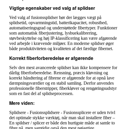
Vigtige egenskaber ved valg af splidser
Ved valg af fusionssplidser bør der lægges vægt på
splidsetid, opvarmningstid, batterikapacitet, robusthed,
automatiseringsgrad og understøttede fibertyper. Funktioner
som automatisk fiberjustering, lysbuekalibrering,
støvbeskyttelse og høj IP-klassificering kan være afgørende
ved arbejde i krævende miljøer. En moderne splidser øger
både produktiviteten og kvaliteten af det færdige fibernet.
Korrekt fiberforberedelse er afgørende
Selv den mest avancerede splidser kan ikke kompensere for
dårlig fiberforberedelse. Rensning, præcis kløvning og
korrekt håndtering af fibrene er afgørende for at opnå lave
dæmpningsværdier og en stabil samling. Derfor anvendes
professionelle fiberstripper, fiberkløver og rengøringsudstyr
som en fast del af splidseprocessen.
Mere viden:
Splidsere - Fusionssplidsere - Fusionssplicere er uden tvivl
det optimale stykke værktøj, når man skal installere fiber –
En spildser / splicer er både den hurtigste måde at samle to
fibre på. men samtidig også den mest nøjagtige.