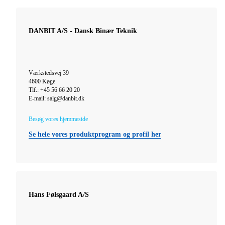
DANBIT A/S - Dansk Binær Teknik
Værkstedsvej 39
4600 Køge
Tlf.: +45 56 66 20 20
E-mail: salg@danbit.dk
Besøg vores hjemmeside
Se hele vores produktprogram og profil her
Hans Følsgaard A/S