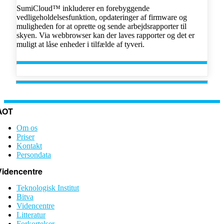
SumiCloud™ inkluderer en forebyggende
vedligeholdelsesfunktion, opdateringer af firmware og
muligheden for at oprette og sende arbejdsrapporter til
skyen. Via webbrowser kan der laves rapporter og det er
muligt at låse enheder i tilfælde af tyveri.
AOT
Om os
Priser
Kontakt
Persondata
Videncentre
Teknologisk Institut
Bitva
Videncentre
Litteratur
Forkortelser