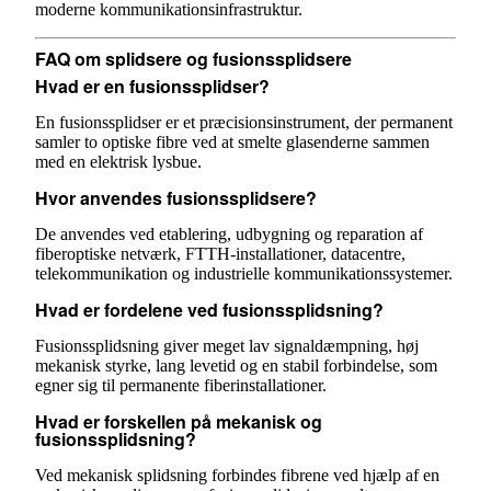
moderne kommunikationsinfrastruktur.
FAQ om splidsere og fusionssplidsere
Hvad er en fusionssplidser?
En fusionssplidser er et præcisionsinstrument, der permanent
samler to optiske fibre ved at smelte glasenderne sammen
med en elektrisk lysbue.
Hvor anvendes fusionssplidsere?
De anvendes ved etablering, udbygning og reparation af
fiberoptiske netværk, FTTH-installationer, datacentre,
telekommunikation og industrielle kommunikationssystemer.
Hvad er fordelene ved fusionssplidsning?
Fusionssplidsning giver meget lav signaldæmpning, høj
mekanisk styrke, lang levetid og en stabil forbindelse, som
egner sig til permanente fiberinstallationer.
Hvad er forskellen på mekanisk og
fusionssplidsning?
Ved mekanisk splidsning forbindes fibrene ved hjælp af en