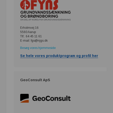
Erholmvej 16
5560 Aarup
Tlf.: 64 45 11 61
E-mail: fgs@njgs.dk
Besøg vores hjemmeside
Se hele vores produktprogram og profil her
GeoConsult ApS