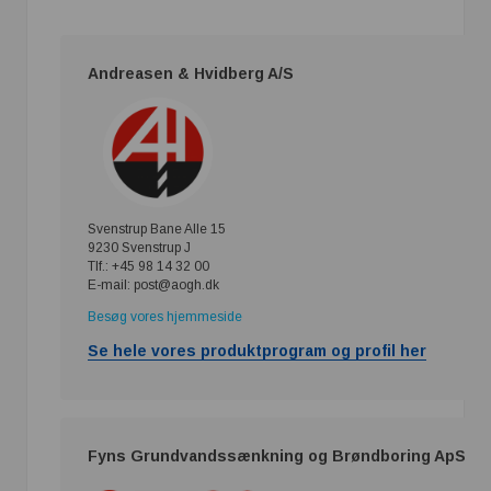
Andreasen & Hvidberg A/S
Svenstrup Bane Alle 15
9230 Svenstrup J
Tlf.: +45 98 14 32 00
E-mail: post@aogh.dk
Besøg vores hjemmeside
Se hele vores produktprogram og profil her
Fyns Grundvandssænkning og Brøndboring ApS