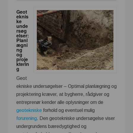
Geot
eknis
ke
unde
rsøg
elser:
Planl
ægni
ng
og
proje
kterin
g
Geot
ekniske undersøgelser – Optimal planlægning og
projektering kræver, at bygherre, rådgiver og
entreprenør kender alle oplysninger om de
geotekniske
forhold og eventuel mulig
forurening
. Den geotekniske undersøgelse viser
undergrundens bæredygtighed og