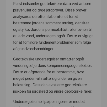
Først indsamler geoteknikere data ved at bore
prøvehuller og tage jordprøver. Disse prøver
analyseres derefter i laboratoriet for at
bestemme jordens sammensætning, densitet
og styrke. Jordens permeabilitet, eller evnen til
at lede vand, undersøges også. Dette er vigtigt
for at forhindre fundamentproblemer som følge
af grundvandsændringer.
Geotekniske undersøgelser omfatter også
vurdering af jordens komprimeringsegenskaber.
Dette er afgørende for at bestemme, hvor
meget jorden vil sætte sig under en given
belastning. Desuden evaluerer geoteknikere
risikoen for jordskred og andre geologiske farer.
Undersøgelserne hjælper ingeniører med at