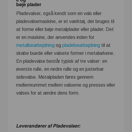
bøje plader
Pladevalser, også kendt som en vals eller
pladevalsemaskine, er et værktøj, der bruges til
at forme eller bøje metalplader eller plader. Det
er en maskine, der anvendes inden for
metalbearbejdning
og
pladebearbejdning
til at
skabe buede eller valsete former i metalarkene.
En pladevalse består typisk af tre valser: en
øverste rulle, en nedre rulle og en justerbar
sidevalse. Metalpladen føres gennem
mellemrummet mellem valserne og presses eller
valses for at ændre dens form.
Leverandører af Pladevalser: