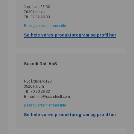
Jupitervej 26-30
7620 Lemvig
Tlf.: 97 82 20 33
Besøg vores hjemmeside
Se hele vores produktprogram og profil her
Scandi Roll ApS
Nygårdspark 123
3520 Farum
Tlf.: 70 70 29 33
E-mail: info@scandiroll.com
Besøg vores hjemmeside
Se hele vores produktprogram og profil her