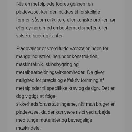
Når en metalplade fodres gennem en
pladevalse, kan den bukkes til forskellige
former, såsom cirkulære eller koniske profiler, rør
eller cylindre med en bestemt diameter, eller
valsete buer og kanter.
Pladevalser er værdifulde værktøjer inden for
mange industrier, herunder konstruktion,
maskinteknik, skibsbygning og
metalbearbejdningsvirksomheder. De giver
mulighed for præcis og effektiv formning af
metalplader til specifikke krav og design. Det er
dog vigtigt at følge
sikkerhedsforanstaltningerne, når man bruger en
pladevalse, da der kan være risici ved arbejde
med tunge materialer og bevægelige
maskindele.