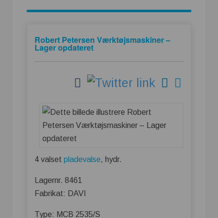
Robert Petersen Værktøjsmaskiner –
Lager opdateret
4 valset
pladevalse
, hydr.
Lagernr. 8461
Fabrikat: DAVI
Type: MCB 2535/S