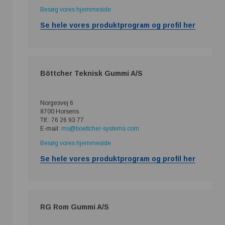
Besøg vores hjemmeside
Se hele vores produktprogram og profil her
Böttcher Teknisk Gummi A/S
Norgesvej 6
8700 Horsens
Tlf.: 76 26 93 77
E-mail:
ms@boettcher-systems.com
Besøg vores hjemmeside
Se hele vores produktprogram og profil her
RG Rom Gummi A/S