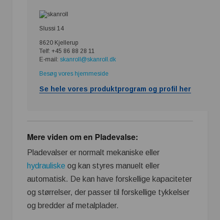
Slussi 14
8620 Kjellerup
Telf: +45 86 88 28 11
E-mail:
skanroll@skanroll.dk
Besøg vores hjemmeside
Se hele vores produktprogram og profil her
Mere viden om en Pladevalse:
Pladevalser er normalt mekaniske eller
hydrauliske
og kan styres manuelt eller
automatisk. De kan have forskellige kapaciteter
og størrelser, der passer til forskellige tykkelser
og bredder af metalplader.