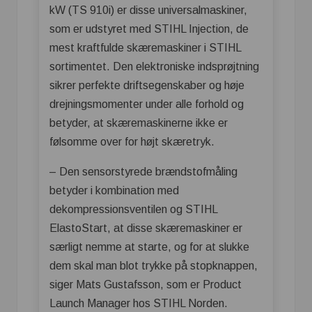
kW (TS 910i) er disse universalmaskiner,
som er udstyret med STIHL Injection, de
mest kraftfulde skæremaskiner i STIHL
sortimentet. Den elektroniske indsprøjtning
sikrer perfekte driftsegenskaber og høje
drejningsmomenter under alle forhold og
betyder, at skæremaskinerne ikke er
følsomme over for højt skæretryk.
– Den sensorstyrede brændstofmåling
betyder i kombination med
dekompressionsventilen og STIHL
ElastoStart, at disse skæremaskiner er
særligt nemme at starte, og for at slukke
dem skal man blot trykke på stopknappen,
siger Mats Gustafsson, som er Product
Launch Manager hos STIHL Norden.