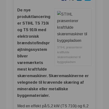
De nye
produktlancering
er STIHL TS 710i
og TS 910i med
elektronisk
brændstofindspr
STIHL præsenterer
øjtningssystem
kraftfulde
bliver
skæremaskiner til
byggepladsen
varemærkets
mest kraftfulde
skæremaskiner. Skæremaskinerne er
velegnede til krævende skæring af
mineralske eller metalliske
byggematerialer.
Med en effekt på 5,2 kW (TS 710i) og 6,2