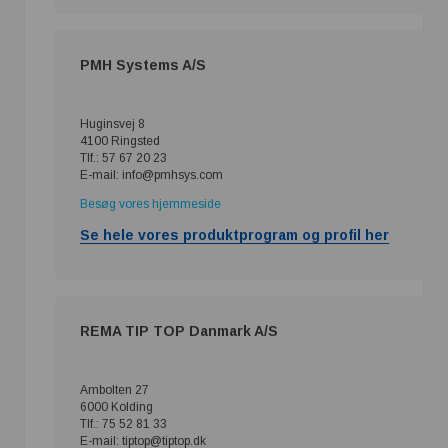
PMH Systems A/S
Huginsvej 8
4100 Ringsted
Tlf.: 57 67 20 23
E-mail: info@pmhsys.com
Besøg vores hjemmeside
Se hele vores produktprogram og profil her
REMA TIP TOP Danmark A/S
Ambolten 27
6000 Kolding
Tlf.: 75 52 81 33
E-mail: tiptop@tiptop.dk