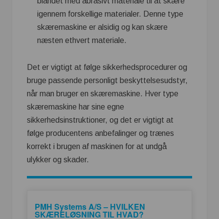
blandet med abrasivt materiale til at skære
igennem forskellige materialer. Denne type
skæremaskine er alsidig og kan skære
næsten ethvert materiale.
Det er vigtigt at følge sikkerhedsprocedurer og
bruge passende personligt beskyttelsesudstyr,
når man bruger en skæremaskine. Hver type
skæremaskine har sine egne
sikkerhedsinstruktioner, og det er vigtigt at
følge producentens anbefalinger og trænes
korrekt i brugen af ​​maskinen for at undgå
ulykker og skader.
PMH Systems A/S – HVILKEN
SKÆRELØSNING TIL HVAD?