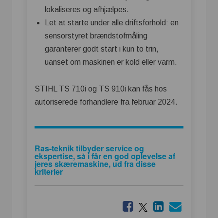
lokaliseres og afhjælpes.
Let at starte under alle driftsforhold: en
sensorstyret brændstofmåling
garanterer godt start i kun to trin,
uanset om maskinen er kold eller varm.
STIHL TS 710i og TS 910i kan fås hos
autoriserede forhandlere fra februar 2024.
Ras-teknik tilbyder service og
ekspertise, så i får en god oplevelse af
jeres skæremaskine, ud fra disse
kriterier