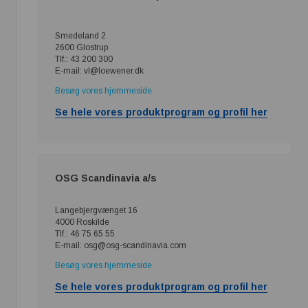
Smedeland 2
2600 Glostrup
Tlf.: 43 200 300
E-mail: vl@loewener.dk
Besøg vores hjemmeside
Se hele vores produktprogram og profil her
OSG Scandinavia a/s
Langebjergvænget 16
4000 Roskilde
Tlf.: 46 75 65 55
E-mail: osg@osg-scandinavia.com
Besøg vores hjemmeside
Se hele vores produktprogram og profil her