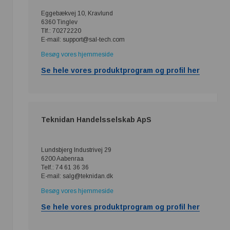
Eggebækvej 10, Kravlund
6360 Tinglev
Tlf.: 70272220
E-mail: support@sal-tech.com
Besøg vores hjemmeside
Se hele vores produktprogram og profil her
Teknidan Handelsselskab ApS
Lundsbjerg Industrivej 29
6200 Aabenraa
Telf.: 74 61 36 36
E-mail: salg@teknidan.dk
Besøg vores hjemmeside
Se hele vores produktprogram og profil her