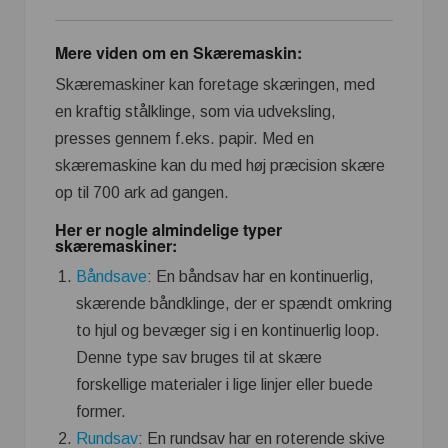
Mere viden om en Skæremaskin:
Skæremaskiner kan foretage skæringen, med
en kraftig stålklinge, som via udveksling,
presses gennem f.eks. papir. Med en
skæremaskine kan du med høj præcision skære
op til 700 ark ad gangen.
Her er nogle almindelige typer
skæremaskiner:
Båndsave
: En båndsav har en kontinuerlig,
skærende båndklinge, der er spændt omkring
to hjul og bevæger sig i en kontinuerlig loop.
Denne type sav bruges til at skære
forskellige materialer i lige linjer eller buede
former.
Rundsav
: En rundsav har en roterende skive