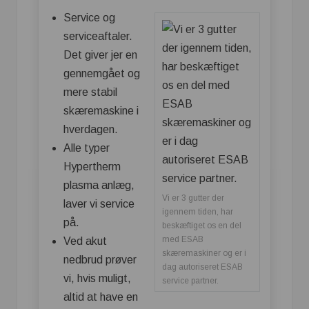
Service og
serviceaftaler.
Det giver jer en
gennemgået og
mere stabil
skæremaskine i
hverdagen.
Alle typer
Hypertherm
plasma anlæg,
Vi er 3 gutter der
laver vi service
igennem tiden, har
på.
beskæftiget os en del
med ESAB
Ved akut
skæremaskiner og er i
nedbrud prøver
dag autoriseret ESAB
vi, hvis muligt,
service partner.
altid at have en