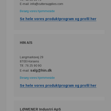
E-mail: info@cuttersupplies.com
Besøg vores hjemmeside
Se hele vores produktprogram og profil her
HIN A/S
Langmarksvej 29
8700 Horsens
Tlf.: 76 25 90 90
salg@hin.dk
E-mail:
Besøg vores hjemmeside
Se hele vores produktprogram og profil her
LØWENER Industri ApS