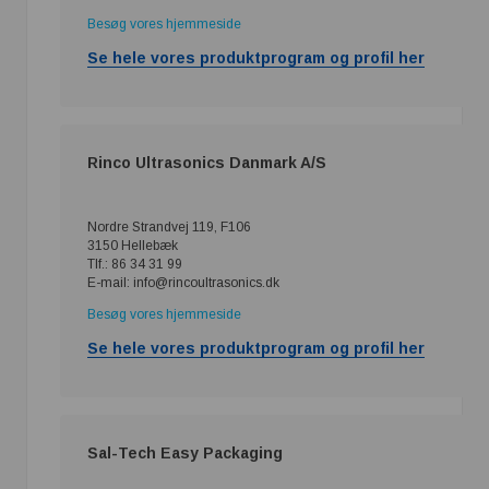
Besøg vores hjemmeside
Se hele vores produktprogram og profil her
Rinco Ultrasonics Danmark A/S
Nordre Strandvej 119, F106
3150 Hellebæk
Tlf.: 86 34 31 99
E-mail: info@rincoultrasonics.dk
Besøg vores hjemmeside
Se hele vores produktprogram og profil her
Sal-Tech Easy Packaging