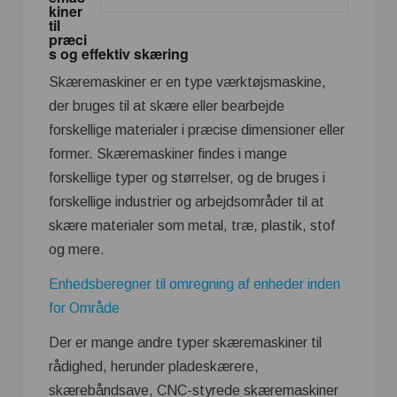
kiner
til
præci
s og effektiv skæring
Skæremaskiner er en type værktøjsmaskine,
der bruges til at skære eller bearbejde
forskellige materialer i præcise dimensioner eller
former. Skæremaskiner findes i mange
forskellige typer og størrelser, og de bruges i
forskellige industrier og arbejdsområder til at
skære materialer som metal, træ, plastik, stof
og mere.
Enhedsberegner til omregning af enheder inden
for Område
Der er mange andre typer skæremaskiner til
rådighed, herunder pladeskærere,
skærebåndsave, CNC-styrede skæremaskiner