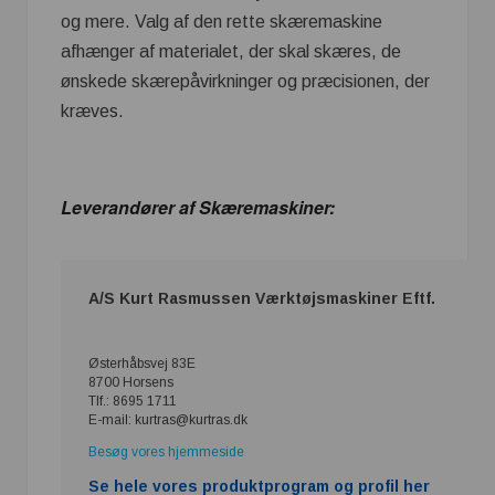
og mere. Valg af den rette skæremaskine
afhænger af materialet, der skal skæres, de
ønskede skærepåvirkninger og præcisionen, der
kræves.
Leverandører af Skæremaskiner:
A/S Kurt Rasmussen Værktøjsmaskiner Eftf.
Østerhåbsvej 83E
8700 Horsens
Tlf.: 8695 1711
E-mail: kurtras@kurtras.dk
Besøg vores hjemmeside
Se hele vores produktprogram og profil her