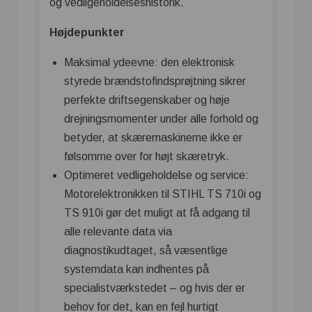
og vedligeholdelseshistorik.
Højdepunkter
Maksimal ydeevne: den elektronisk
styrede brændstofindsprøjtning sikrer
perfekte driftsegenskaber og høje
drejningsmomenter under alle forhold og
betyder, at skæremaskinerne ikke er
følsomme over for højt skæretryk.
Optimeret vedligeholdelse og service:
Motorelektronikken til STIHL TS 710i og
TS 910i gør det muligt at få adgang til
alle relevante data via
diagnostikudtaget, så væsentlige
systemdata kan indhentes på
specialistværkstedet – og hvis der er
behov for det, kan en fejl hurtigt