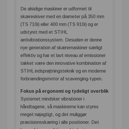
De alsidige maskiner er udformet til
skæreskiver med en diameter på 350 mm
(TS 710i) eller 400 mm (TS 910i) og er
udstyret med et STIHL
antivibrationssystem. Desuden er denne
nye generation af skæremaskiner særligt
effektiv og har et lavt niveau af emissioner
takket være den innovative kombination af
STIHL indsprøjtningsteknik og en moderne
forbrændingsmotor af scavenging-typen.
Fokus på ergonomi og tydeligt overblik
Systemet mindsker vibrationer i
håndtagene, så maskinerne kan styres
meget nøjagtigt, og det muliggør
præcisionsskæring i alle positioner. Det