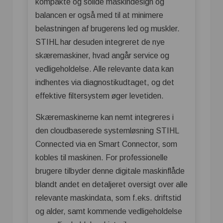
kompakte og solide maskindesign og
balancen er også med til at minimere
belastningen af brugerens led og muskler.
STIHL har desuden integreret de nye
skæremaskiner, hvad angår service og
vedligeholdelse. Alle relevante data kan
indhentes via diagnostikudtaget, og det
effektive filtersystem øger levetiden.
Skæremaskinerne kan nemt integreres i
den cloudbaserede systemløsning STIHL
Connected via en Smart Connector, som
kobles til maskinen. For professionelle
brugere tilbyder denne digitale maskinflåde
blandt andet en detaljeret oversigt over alle
relevante maskindata, som f.eks. driftstid
og alder, samt kommende vedligeholdelse