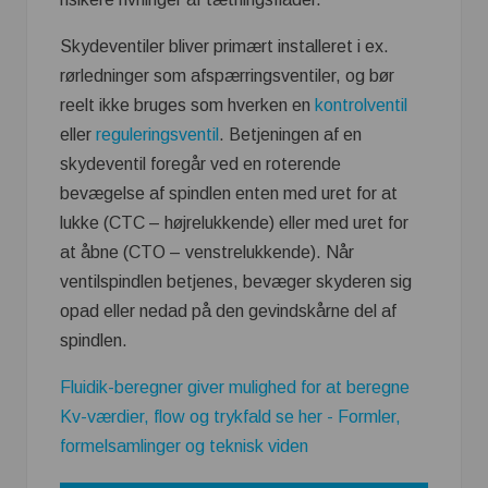
Skydeventiler bliver primært installeret i ex.
rørledninger som afspærringsventiler, og bør
reelt ikke bruges som hverken en
kontrolventil
eller
reguleringsventil
. Betjeningen af en
skydeventil foregår ved en roterende
bevægelse af spindlen enten med uret for at
lukke (CTC – højrelukkende) eller med uret for
at åbne (CTO – venstrelukkende). Når
ventilspindlen betjenes, bevæger skyderen sig
opad eller nedad på den gevindskårne del af
spindlen.
Fluidik-beregner giver mulighed for at beregne
Kv-værdier, flow og trykfald se her - Formler,
formelsamlinger og teknisk viden