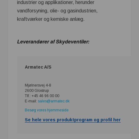
industrier og applikationer, herunder
vandforsyning, olie- og gasindustrien,
kraftværker og kemiske anlæg.
Leverandører af Skydeventiler:
Armatec A/S
Mjølnersvej 4-8
2600 Glostrup
Tlf.: +45 46 96 00 00
E-mail:
sales@armatec.dk
Besøg vores hjemmeside
Se hele vores produktprogram og profil her