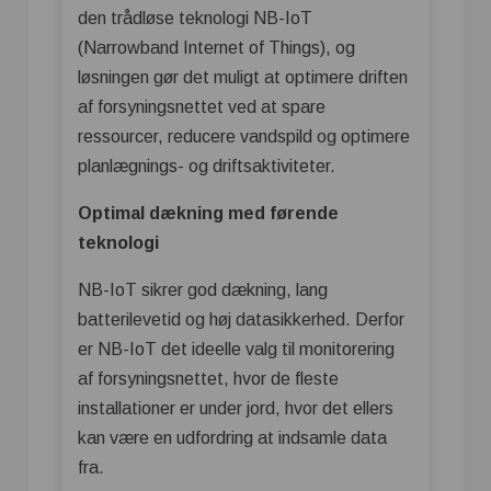
den trådløse teknologi NB-IoT
(Narrowband Internet of Things), og
løsningen gør det muligt at optimere driften
af forsyningsnettet ved at spare
ressourcer, reducere vandspild og optimere
planlægnings- og driftsaktiviteter.
Optimal dækning med førende
teknologi
NB-IoT sikrer god dækning, lang
batterilevetid og høj datasikkerhed. Derfor
er NB-IoT det ideelle valg til monitorering
af forsyningsnettet, hvor de fleste
installationer er under jord, hvor det ellers
kan være en udfordring at indsamle data
fra.