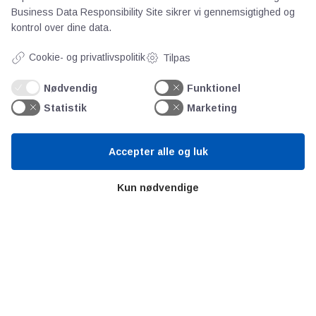
Business Data Responsibility Site
sikrer vi gennemsigtighed og
kontrol over dine data.
Cookie- og privatlivspolitik
Tilpas
Nødvendig
Funktionel
Statistik
Marketing
AOT
Accepter alle og luk
Kun nødvendige
Om os
Priser
Kontakt
Persondata
Videncentre