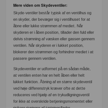
Mere viden om Skydeventiler:
Skyde-ventiler består typisk af en ventilhus og
en skyder, der bevæger sig i ventilhuset for at
åbne eller lukke strømmen af mediet. Når
skyderen er i åben position, tillader den fuld eller
delvis strømning af væsken eller gassen gennem
ventilen. Når skyderen er i lukket position,
blokerer den strømmen og forhindrer mediet i at
passere gennem ventilen.
Skydeventiler er udformet på en sådan måde,
at ventilen enten har en helt åben eller helt
lukket funktion. Åbning af en større skydeventil
ved høje differenstryk kræver ofte at dette
reduceres ved hjælp af en trykudligningsventil
for ikke at overskride betjeningsmomentet eller
risikere rivninger af tætningsflader.