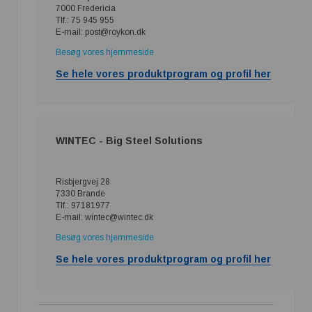
7000 Fredericia
Tlf.: 75 945 955
E-mail: post@roykon.dk
Besøg vores hjemmeside
Se hele vores produktprogram og profil her
WINTEC - Big Steel Solutions
Risbjergvej 28
7330 Brande
Tlf.: 97181977
E-mail: wintec@wintec.dk
Besøg vores hjemmeside
Se hele vores produktprogram og profil her