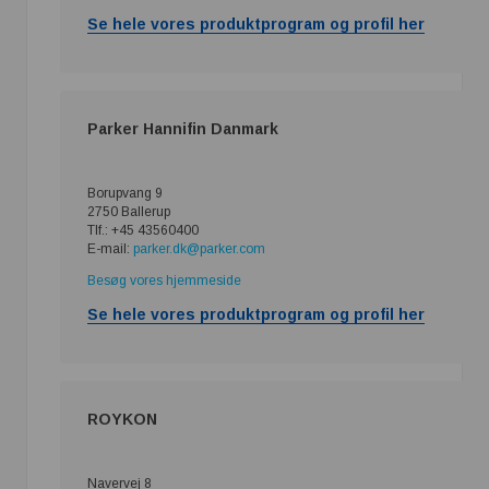
Se hele vores produktprogram og profil her
Parker Hannifin Danmark
Borupvang 9
2750 Ballerup
Tlf.: +45 43560400
E-mail:
parker.dk@parker.com
Besøg vores hjemmeside
Se hele vores produktprogram og profil her
ROYKON
Navervej 8