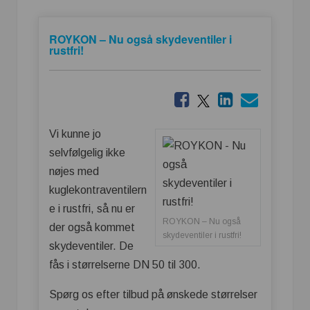
ROYKON – Nu også skydeventiler i
rustfri!
Vi kunne jo
selvfølgelig ikke
nøjes med
kuglekontraventilern
e i rustfri, så nu er
ROYKON – Nu også
der også kommet
skydeventiler i rustfri!
skydeventiler. De
fås i størrelserne DN 50 til 300.
Spørg os efter tilbud på ønskede størrelser