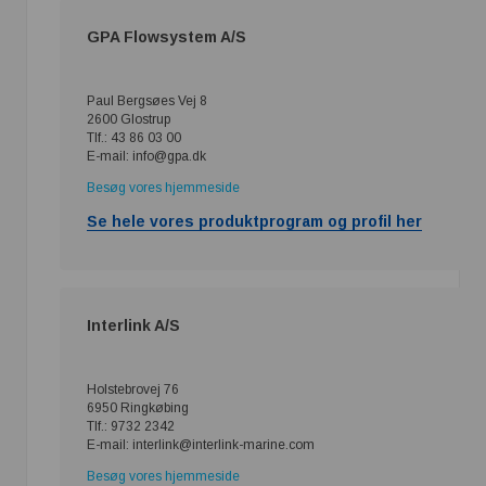
GPA Flowsystem A/S
Paul Bergsøes Vej 8
2600 Glostrup
Tlf.: 43 86 03 00
E-mail: info@gpa.dk
Besøg vores hjemmeside
Se hele vores produktprogram og profil her
Interlink A/S
Holstebrovej 76
6950 Ringkøbing
Tlf.: 9732 2342
E-mail: interlink@interlink-marine.com
Besøg vores hjemmeside