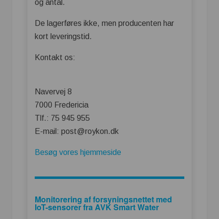
og antal.
De lagerføres ikke, men producenten har
kort leveringstid.
Kontakt os:
Navervej 8
7000 Fredericia
Tlf.: 75 945 955
E-mail: post@roykon.dk
Besøg vores hjemmeside
Monitorering af forsyningsnettet med
IoT-sensorer fra AVK Smart Water