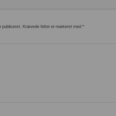
e publiceret.
Krævede felter er markeret med
*