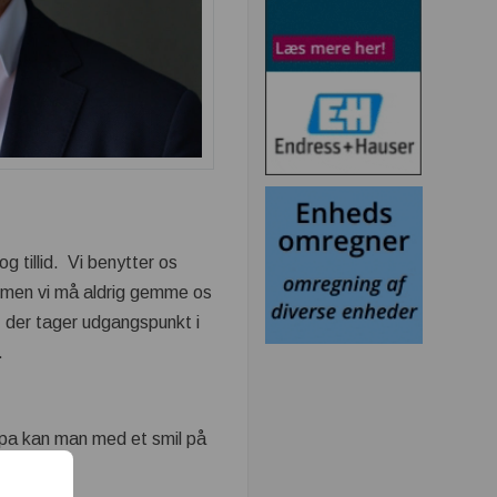
g tillid. Vi benytter os
r, men vi må aldrig gemme os
, der tager udgangspunkt i
.
opa kan man med et smil på