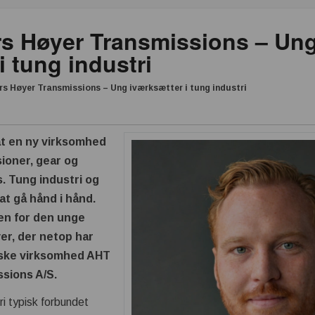
s Høyer Transmissions – Un
i tung industri
s Høyer Transmissions – Ung iværksætter i tung industri
at en ny virksomhed
ioner, gear og
. Tung industri og
at gå hånd i hånd.
jen for den unge
r, der netop har
nske virksomhed AHT
sions A/S.
ri typisk forbundet