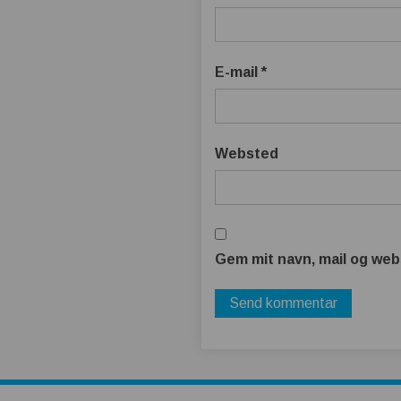
E-mail
*
Websted
Gem mit navn, mail og web