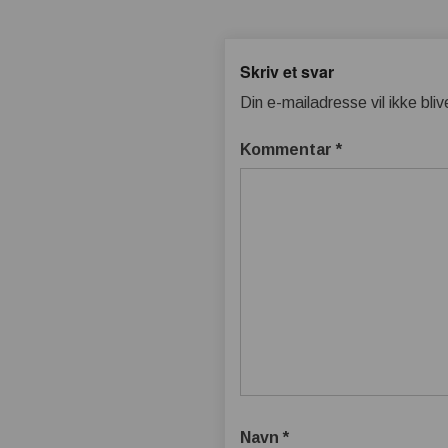
Skriv et svar
Din e-mailadresse vil ikke bliv
Kommentar
*
Navn
*