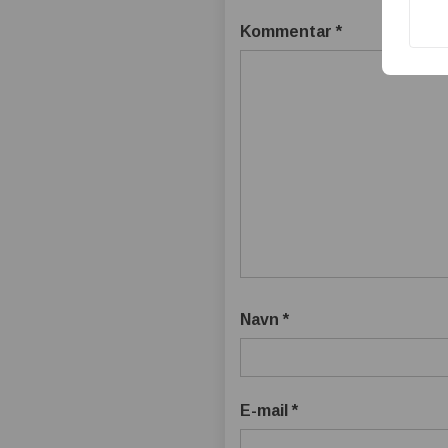
Kommentar
*
Navn
*
E-mail
*