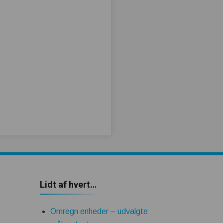
Lidt af hvert…
Omregn enheder – udvalgte