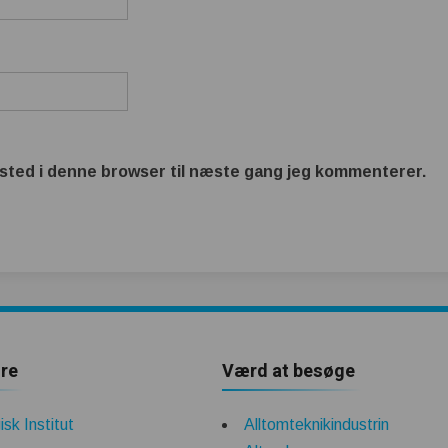
sted i denne browser til næste gang jeg kommenterer.
re
Værd at besøge
sk Institut
Alltomteknikindustrin