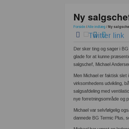
Ny salgschef
Forside
/
Alle indlæg
/
Ny salgsche
Der sker ting og sager i BG 
glade for at kunne præsent
salgschef, Michael Anderse
Men Michael er faktisk slet 
virksomhedens udvikling, 
salgsafdeling med ventilatio
nye forretningsområde og p
Michael var selvfølgelig o
dannede BG Termic Plus, s