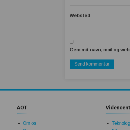
Websted
Gem mit navn, mail og web
AOT
Videncent
Om os
Teknologi