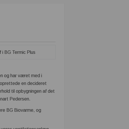
den og har været med i
oprettede en decideret
orhold til opbygningen af det
nnart Pedersen.
gere BG Biovarme, og