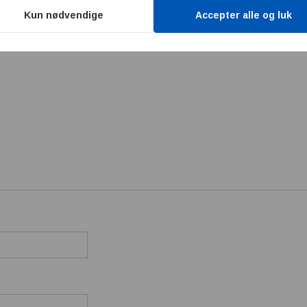
Kun nødvendige
Accepter alle og luk