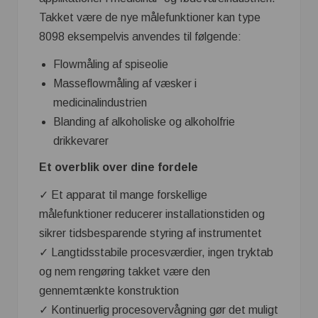
Takket være de nye målefunktioner kan type
8098 eksempelvis anvendes til følgende:
Flowmåling af spiseolie
Masseflowmåling af væsker i
medicinalindustrien
Blanding af alkoholiske og alkoholfrie
drikkevarer
Et overblik over dine fordele
✓ Et apparat til mange forskellige
målefunktioner reducerer installationstiden og
sikrer tidsbesparende styring af instrumentet
✓ Langtidsstabile procesværdier, ingen tryktab
og nem rengøring takket være den
gennemtænkte konstruktion
✓ Kontinuerlig procesovervågning gør det muligt