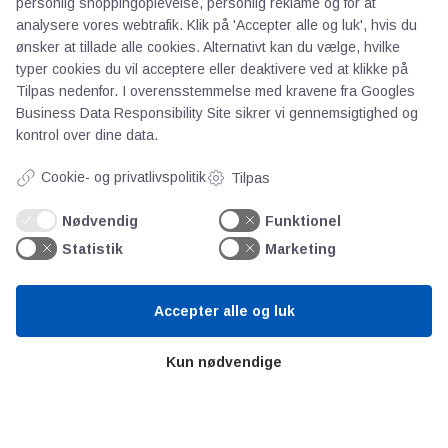
personlig shoppingoplevelse, personlig reklame og for at
analysere vores webtrafik. Klik på 'Accepter alle og luk', hvis du
ønsker at tillade alle cookies. Alternativt kan du vælge, hvilke
typer cookies du vil acceptere eller deaktivere ved at klikke på
Tilpas nedenfor. I overensstemmelse med kravene fra
Googles
Business Data Responsibility Site
sikrer vi gennemsigtighed og
kontrol over dine data.
AOT
Cookie- og privatlivspolitik
Tilpas
Om os
Nødvendig
Funktionel
Priser
Statistik
Marketing
Kontakt
Persondata
Accepter alle og luk
Videncentre
Kun nødvendige
Teknologisk Institut
Bitva