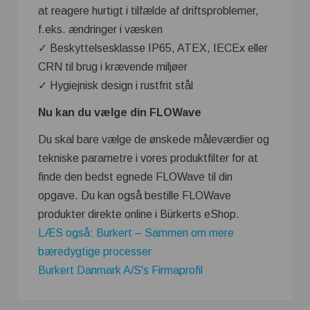
at reagere hurtigt i tilfælde af driftsproblemer,
f.eks. ændringer i væsken
✓ Beskyttelsesklasse IP65, ATEX, IECEx eller
CRN til brug i krævende miljøer
✓ Hygiejnisk design i rustfrit stål
Nu kan du vælge din FLOWave
Du skal bare vælge de ønskede måleværdier og
tekniske parametre i vores produktfilter for at
finde den bedst egnede FLOWave til din
opgave. Du kan også bestille FLOWave
produkter direkte online i Bürkerts eShop.
LÆS også: Burkert – Sammen om mere
bæredygtige processer
Burkert Danmark A/S's Firmaprofil