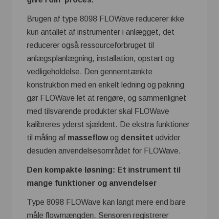
Brugen af type 8098 FLOWave reducerer ikke
kun antallet af instrumenter i anlægget, det
reducerer også ressourceforbruget til
anlægsplanlægning, installation, opstart og
vedligeholdelse. Den gennemtænkte
konstruktion med en enkelt ledning og pakning
gør FLOWave let at rengøre, og sammenlignet
med tilsvarende produkter skal FLOWave
kalibreres yderst sjældent. De ekstra funktioner
til måling af
masseflow
og
densitet
udvider
desuden anvendelsesområdet for FLOWave.
Den kompakte løsning: Et instrument til
mange funktioner og anvendelser
Type 8098 FLOWave kan langt mere end bare
måle flowmængden. Sensoren registrerer