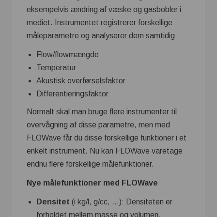
eksempelvis ændring af væske og gasbobler i
mediet. Instrumentet registrerer forskellige
måleparametre og analyserer dem samtidig:
Flow/flowmængde
Temperatur
Akustisk overførselsfaktor
Differentieringsfaktor
Normalt skal man bruge flere instrumenter til
overvågning af disse parametre, men med
FLOWave får du disse forskellige funktioner i et
enkelt instrument. Nu kan FLOWave varetage
endnu flere forskellige målefunktioner.
Nye målefunktioner med FLOWave
Densitet
(i kg/l, g/cc, …): Densiteten er
forholdet mellem masse og volumen.