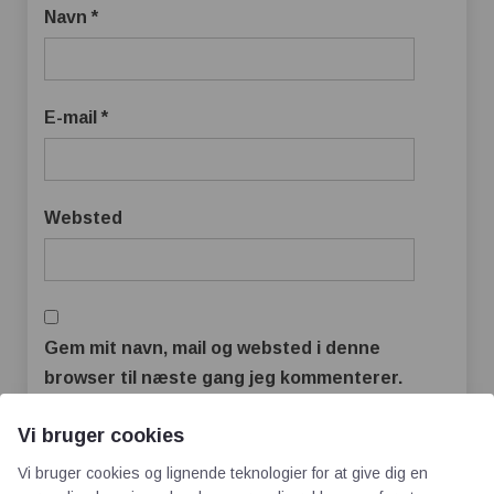
Navn
*
E-mail
*
Websted
Gem mit navn, mail og websted i denne
browser til næste gang jeg kommenterer.
Vi bruger cookies
Vi bruger cookies og lignende teknologier for at give dig en