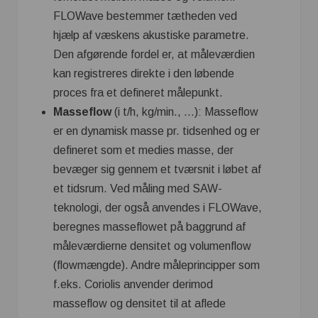
FLOWave bestemmer tætheden ved
hjælp af væskens akustiske parametre.
Den afgørende fordel er, at måleværdien
kan registreres direkte i den løbende
proces fra et defineret målepunkt.
Masseflow
(i t/h, kg/min., …): Masseflow
er en dynamisk masse pr. tidsenhed og er
defineret som et medies masse, der
bevæger sig gennem et tværsnit i løbet af
et tidsrum. Ved måling med SAW-
teknologi, der også anvendes i FLOWave,
beregnes masseflowet på baggrund af
måleværdierne densitet og volumenflow
(flowmængde). Andre måleprincipper som
f.eks. Coriolis anvender derimod
masseflow og densitet til at aflede