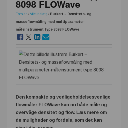
8098 FLOWave
Forside
/
Alle indlæg
/
Burkert – Densitets- og
masseflowmåling med multiparameter-
måleinstrument type 8098 FLOWave
Den kompakte og vedligeholdelsesvenlige
flowmåler FLOWave kan nu både måle og
overvåge densitet og flow. Læs mere om
de muligheder og fordele, som det kan
give i din proces.