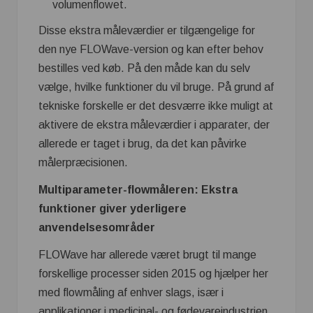
volumenflowet.
Disse ekstra måleværdier er tilgængelige for
den nye FLOWave-version og kan efter behov
bestilles ved køb. På den måde kan du selv
vælge, hvilke funktioner du vil bruge. På grund af
tekniske forskelle er det desværre ikke muligt at
aktivere de ekstra måleværdier i apparater, der
allerede er taget i brug, da det kan påvirke
målerpræcisionen.
Multiparameter-flowmåleren: Ekstra
funktioner giver yderligere
anvendelsesområder
FLOWave har allerede været brugt til mange
forskellige processer siden 2015 og hjælper her
med flowmåling af enhver slags, især i
applikationer i medicinal- og fødevareindustrien.