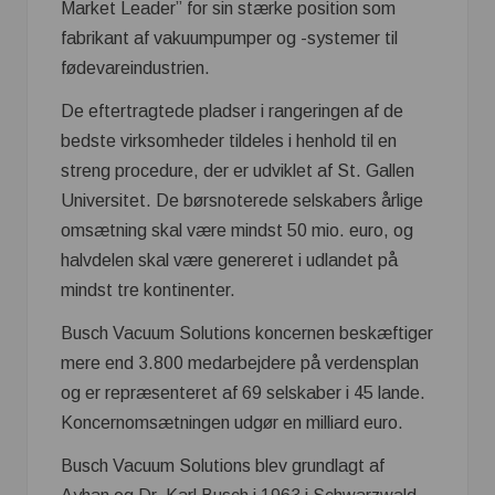
Market Leader” for sin stærke position som
fabrikant af vakuumpumper og -systemer til
fødevareindustrien.
De eftertragtede pladser i rangeringen af de
bedste virksomheder tildeles i henhold til en
streng procedure, der er udviklet af St. Gallen
Universitet. De børsnoterede selskabers årlige
omsætning skal være mindst 50 mio. euro, og
halvdelen skal være genereret i udlandet på
mindst tre kontinenter.
Busch Vacuum Solutions koncernen beskæftiger
mere end 3.800 medarbejdere på verdensplan
og er repræsenteret af 69 selskaber i 45 lande.
Koncernomsætningen udgør en milliard euro.
Busch Vacuum Solutions blev grundlagt af