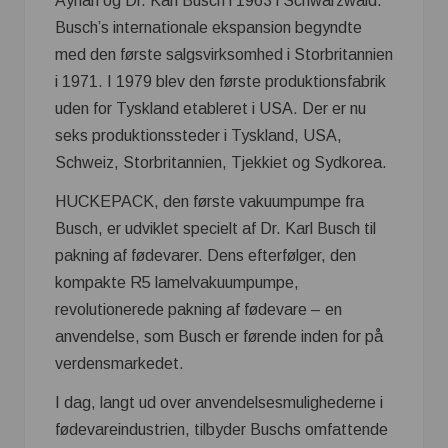
Ayhan og Dr. Karl Busch i 1963 i Schwarzwald.
Busch’s internationale ekspansion begyndte
med den første salgsvirksomhed i Storbritannien
i 1971. I 1979 blev den første produktionsfabrik
uden for Tyskland etableret i USA. Der er nu
seks produktionssteder i Tyskland, USA,
Schweiz, Storbritannien, Tjekkiet og Sydkorea.
HUCKEPACK, den første vakuumpumpe fra
Busch, er udviklet specielt af Dr. Karl Busch til
pakning af fødevarer. Dens efterfølger, den
kompakte R5 lamelvakuumpumpe,
revolutionerede pakning af fødevare – en
anvendelse, som Busch er førende inden for på
verdensmarkedet.
I dag, langt ud over anvendelsesmulighederne i
fødevareindustrien, tilbyder Buschs omfattende