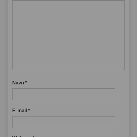
Navn
*
E-mail
*