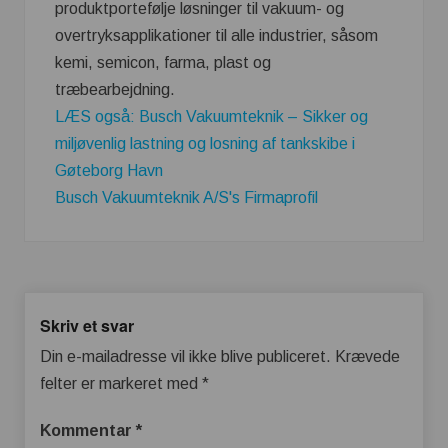
produktportefølje løsninger til vakuum- og
overtryksapplikationer til alle industrier, såsom
kemi, semicon, farma, plast og
træbearbejdning.
LÆS også: Busch Vakuumteknik – Sikker og
miljøvenlig lastning og losning af tankskibe i
Gøteborg Havn
Busch Vakuumteknik A/S's Firmaprofil
Skriv et svar
Din e-mailadresse vil ikke blive publiceret.
Krævede
felter er markeret med
*
Kommentar
*