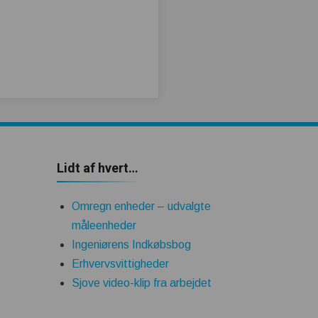
Lidt af hvert…
Omregn enheder – udvalgte
måleenheder
Ingeniørens Indkøbsbog
Erhvervsvittigheder
Sjove video-klip fra arbejdet