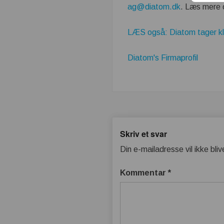
ag@diatom.dk
. Læs mere
LÆS også: Diatom tager kli
Diatom's Firmaprofil
Skriv et svar
Din e-mailadresse vil ikke bliv
Kommentar
*