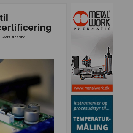
il
ertificering
-certificering