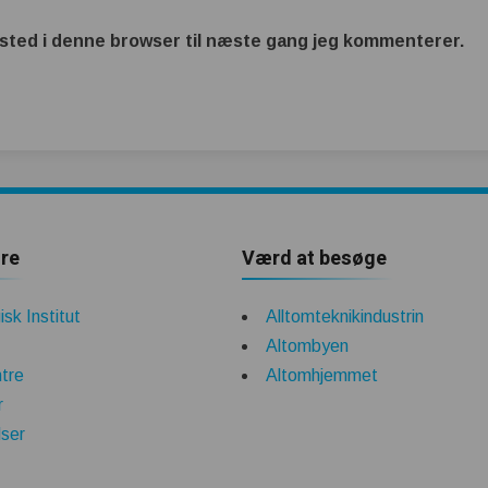
sted i denne browser til næste gang jeg kommenterer.
re
Værd at besøge
sk Institut
Alltomteknikindustrin
Altombyen
tre
Altomhjemmet
r
lser