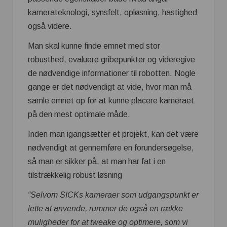
kamerateknologi, synsfelt, opløsning, hastighed
også videre.
Man skal kunne finde emnet med stor
robusthed, evaluere gribepunkter og videregive
de nødvendige informationer til robotten. Nogle
gange er det nødvendigt at vide, hvor man må
samle emnet op for at kunne placere kameraet
på den mest optimale måde.
Inden man igangsætter et projekt, kan det være
nødvendigt at gennemføre en forundersøgelse,
så man er sikker på, at man har fat i en
tilstrækkelig robust løsning
“Selvom SICKs kameraer som udgangspunkt er
lette at anvende, rummer de også en række
muligheder for at tweake og optimere, som vi