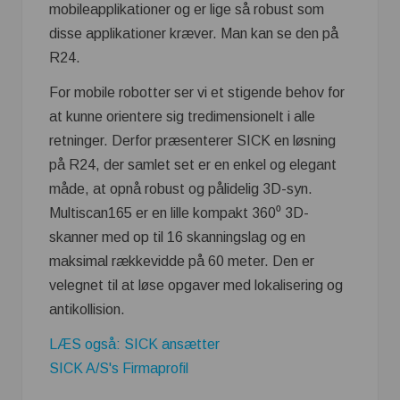
mobileapplikationer og er lige så robust som
disse applikationer kræver. Man kan se den på
R24.
For mobile robotter ser vi et stigende behov for
at kunne orientere sig tredimensionelt i alle
retninger. Derfor præsenterer SICK en løsning
på R24, der samlet set er en enkel og elegant
måde, at opnå robust og pålidelig 3D-syn.
Multiscan165 er en lille kompakt 360⁰ 3D-
skanner med op til 16 skanningslag og en
maksimal rækkevidde på 60 meter. Den er
velegnet til at løse opgaver med lokalisering og
antikollision.
LÆS også: SICK ansætter
SICK A/S's Firmaprofil