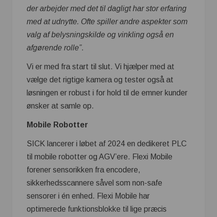
der arbejder med det til dagligt har stor erfaring
med at udnytte. Ofte spiller andre aspekter som
valg af belysningskilde og vinkling også en
afgørende rolle”
.
Vi er med fra start til slut. Vi hjælper med at
vælge det rigtige kamera og tester også at
løsningen er robust i for hold til de emner kunder
ønsker at samle op.
Mobile Robotter
SICK lancerer i løbet af 2024 en dedikeret PLC
til mobile robotter og AGV’ere. Flexi Mobile
forener sensorikken fra encodere,
sikkerhedsscannere såvel som non-safe
sensorer i én enhed. Flexi Mobile har
optimerede funktionsblokke til lige præcis