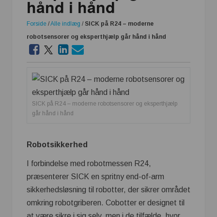
hånd i hånd
Forside
/
Alle indlæg
/
SICK på R24 – moderne
robotsensorer og eksperthjælp går hånd i hånd
SICK på R24 – moderne robotsensorer og eksperthjælp
går hånd i hånd
Robotsikkerhed
I forbindelse med robotmessen R24,
præsenterer SICK en spritny end-of-arm
sikkerhedsløsning til robotter, der sikrer området
omkring robotgriberen. Cobotter er designet til
at være sikre i sig selv, men i de tilfælde, hvor