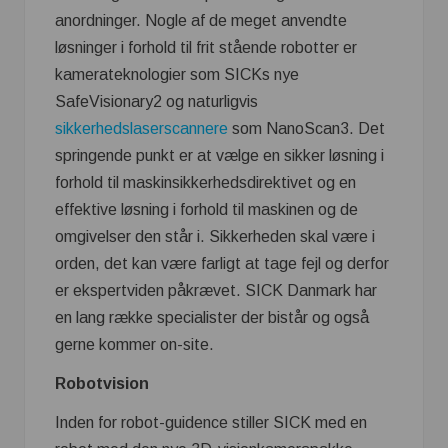
anordninger. Nogle af de meget anvendte
løsninger i forhold til frit stående robotter er
kamerateknologier som SICKs nye
SafeVisionary2 og naturligvis
sikkerhedslaserscannere
som NanoScan3. Det
springende punkt er at vælge en sikker løsning i
forhold til maskinsikkerhedsdirektivet og en
effektive løsning i forhold til maskinen og de
omgivelser den står i. Sikkerheden skal være i
orden, det kan være farligt at tage fejl og derfor
er ekspertviden påkrævet. SICK Danmark har
en lang række specialister der bistår og også
gerne kommer on-site.
Robotvision
Inden for robot-guidence stiller SICK med en