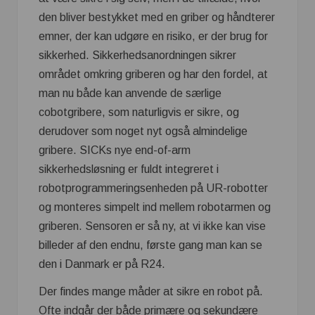
den bliver bestykket med en griber og håndterer
emner, der kan udgøre en risiko, er der brug for
sikkerhed. Sikkerhedsanordningen sikrer
området omkring griberen og har den fordel, at
man nu både kan anvende de særlige
cobotgribere, som naturligvis er sikre, og
derudover som noget nyt også almindelige
gribere. SICKs nye end-of-arm
sikkerhedsløsning er fuldt integreret i
robotprogrammeringsenheden på UR-robotter
og monteres simpelt ind mellem robotarmen og
griberen. Sensoren er så ny, at vi ikke kan vise
billeder af den endnu, første gang man kan se
den i Danmark er på R24.
Der findes mange måder at sikre en robot på.
Ofte indgår der både primære og sekundære