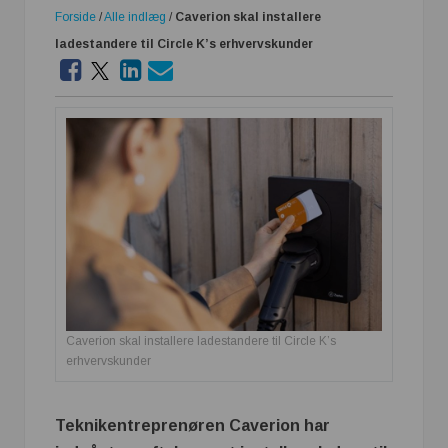
Forside
/
Alle indlæg
/
Caverion skal installere
ladestandere til Circle K’s erhvervskunder
Caverion skal installere ladestandere til Circle K’s
erhvervskunder
Teknikentreprenøren Caverion har