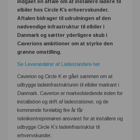
indgået en aftale om at installere ladere til
elbiler hos Circle K’s erhvervskunder.
Aftalen bidrager til udrulningen af den
nødvendige infrastruktur til elbiler i
Danmark og sætter yderligere skub i
Caverions ambitioner om at styrke den
grønne omstilling.
Se Leverandører af Ladestandere her
Caverion og Circle K er gået sammen om at
udbygge ladeinfrastrukturen til elbiler markant i
Danmark. Caverion er markedsledende inden for
installation og drift af ladestationer, og de
kommende foreløbig fire år får
teknikentreprenøren ansvaret for at installere og
udbygge Circle K’s ladeinfrastruktur til
erhvervskunder.