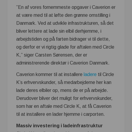
”En af vores fornemmeste opgaver i Caverion er
at være med til at løfte den grønne omstilling i
Danmark. Ved at udvikle infrastrukturen, så det
bliver lettere at lade sin elbil derhjemme, i
arbejdstiden og på farten bidrager vi til dette,
og derfor er vi rigtig glade for aftalen med Circle
K,” siger Carsten Sørensen, der er
administrerende direktør i Caverion Danmark.
Caverion kommer til at installere
ladere
til Circle
K’s erhvervskunder, så medarbejderne her kan
lade deres elbiler op, mens de er på arbejde.
Derudover bliver det muligt for erhvervskunder,
som har en aftale med Circle K, at få Caverion
til at installere en lader hjemme i carporten.
Massiv investering i ladeinfrastruktur