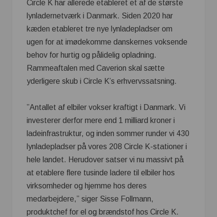
Circle K har allerede etableret et af de største
lynladernetværk i Danmark. Siden 2020 har
kæden etableret tre nye lynladepladser om
ugen for at imødekomme danskernes voksende
behov for hurtig og pålidelig opladning.
Rammeaftalen med Caverion skal sætte
yderligere skub i Circle K’s erhvervssatsning.
”Antallet af elbiler vokser kraftigt i Danmark. Vi
investerer derfor mere end 1 milliard kroner i
ladeinfrastruktur, og inden sommer runder vi 430
lynladepladser på vores 208 Circle K-stationer i
hele landet. Herudover satser vi nu massivt på
at etablere flere tusinde ladere til elbiler hos
virksomheder og hjemme hos deres
medarbejdere,” siger Sisse Follmann,
produktchef for el og brændstof hos Circle K.