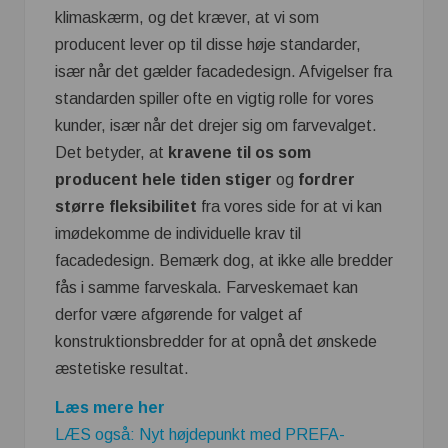
klimaskærm, og det kræver, at vi som
producent lever op til disse høje standarder,
især når det gælder facadedesign. Afvigelser fra
standarden spiller ofte en vigtig rolle for vores
kunder, især når det drejer sig om farvevalget.
Det betyder, at
kravene til os som
producent hele tiden stiger
og
fordrer
større fleksibilitet
fra vores side for at vi kan
imødekomme de individuelle krav til
facadedesign. Bemærk dog, at ikke alle bredder
fås i samme farveskala. Farveskemaet kan
derfor være afgørende for valget af
konstruktionsbredder for at opnå det ønskede
æstetiske resultat.
Læs mere her
LÆS også: Nyt højdepunkt med PREFA-