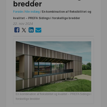
bredder
Forside
/
Alle indlæg
/
En kombination af fleksibilitet og
kvalitet – PREFA Sidings i forskellige bredder
22. nov 2024
En kombination af fleksibilitet og kvalitet – PREFA Sidings i
forskellige bredder