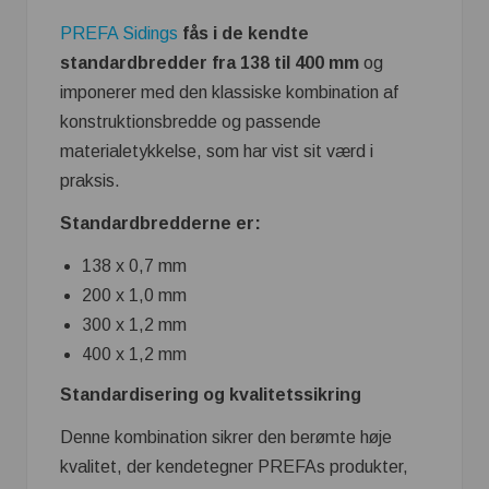
PREFA Sidings
fås i de kendte
standardbredder fra 138 til 400 mm
og
imponerer med den klassiske kombination af
konstruktionsbredde og passende
materialetykkelse, som har vist sit værd i
praksis.
Standardbredderne er:
138 x 0,7 mm
200 x 1,0 mm
300 x 1,2 mm
400 x 1,2 mm
Standardisering og kvalitetssikring
Denne kombination sikrer den berømte høje
kvalitet, der kendetegner PREFAs produkter,