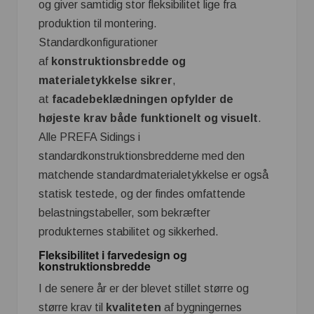
og giver samtidig stor fleksibilitet lige fra
produktion til montering.
Standardkonfigurationer
af
konstruktionsbredde og
materialetykkelse sikrer
,
at
facadebeklædningen opfylder de
højeste krav både funktionelt og visuelt
.
Alle PREFA Sidings i
standardkonstruktionsbredderne med den
matchende standardmaterialetykkelse er også
statisk testede, og der findes omfattende
belastningstabeller, som bekræfter
produkternes stabilitet og sikkerhed.
Fleksibilitet i farvedesign og
konstruktionsbredde
I de senere år er der blevet stillet større og
større krav til
kvaliteten
af bygningernes