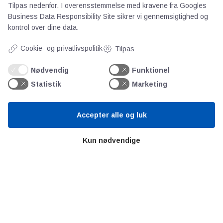
Videncentre
Tilpas nedenfor. I overensstemmelse med kravene fra
Googles
Business Data Responsibility Site
sikrer vi gennemsigtighed og
kontrol over dine data.
Teknologisk Institut
Bitva
Cookie- og privatlivspolitik
Tilpas
Videncentre
Nødvendig
Funktionel
Litteratur
Statistik
Marketing
Forkortelser
Ståbi
Accepter alle og luk
Værd at besøge
Kun nødvendige
Alltomteknikindustrin
Altombyen
Altomhjemmet
Lidt af hvert…