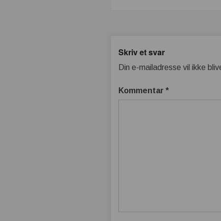
Skriv et svar
Din e-mailadresse vil ikke bliv
Kommentar
*