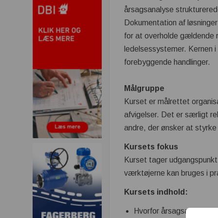
årsagsanalyse strukturerede
Dokumentation af løsninger 
for at overholde gældende 
ledelsessystemer. Kernen i 
forebyggende handlinger.
Målgruppe
Kurset er målrettet organis
afvigelser. Det er særligt 
andre, der ønsker at styrke
Kursets fokus
Kurset tager udgangspunkt i
værktøjerne kan bruges i pr
Kursets indhold:
Hvorfor årsagsanalyser?