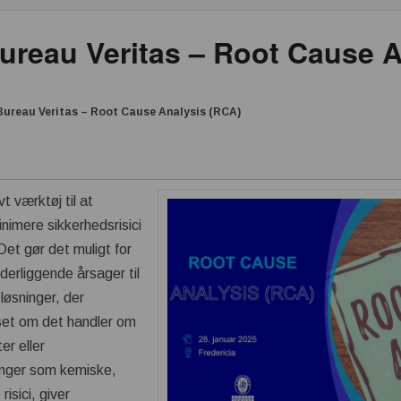
ureau Veritas – Root Cause 
Bureau Veritas – Root Cause Analysis (RCA)
t værktøj til at
inimere sikkerhedsrisici
Det gør det muligt for
derliggende årsager til
løsninger, der
set om det handler om
er eller
inger som kemiske,
risici, giver