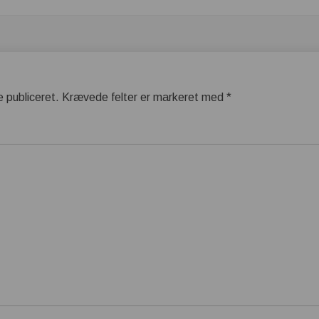
e publiceret.
Krævede felter er markeret med
*