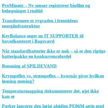
ProMinent – Ny sensor registrerer biofilm og
belægninger i realtid
Transformere er rygraden i fremtidens
energiinfrastruktur
KeyBalance søger en IT SUPPORTER til
hovedkontoret i Bagsværd
Når standardbatterier ikke er nok – så er den rigtige
batteripakke en konkurrencefordel
Rensning af SPILDEVAND
Krympeflex vs. strømpeflex – hvornår giver hvilken
løsning mening?
Temperaturmapping dokumenterer det, øjet ikke
kan se
Parker lancerer den højst alsidige PE06M-serie med