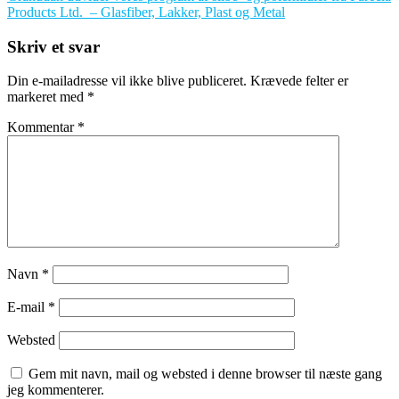
Products Ltd. – Glasfiber, Lakker, Plast og Metal
Skriv et svar
Din e-mailadresse vil ikke blive publiceret.
Krævede felter er
markeret med
*
Kommentar
*
Navn
*
E-mail
*
Websted
Gem mit navn, mail og websted i denne browser til næste gang
jeg kommenterer.