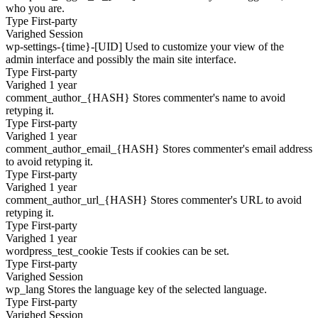
who you are.
Type
First-party
Varighed
Session
wp-settings-{time}-[UID]
Used to customize your view of the
admin interface and possibly the main site interface.
Type
First-party
Varighed
1 year
comment_author_{HASH}
Stores commenter's name to avoid
retyping it.
Type
First-party
Varighed
1 year
comment_author_email_{HASH}
Stores commenter's email address
to avoid retyping it.
Type
First-party
Varighed
1 year
comment_author_url_{HASH}
Stores commenter's URL to avoid
retyping it.
Type
First-party
Varighed
1 year
wordpress_test_cookie
Tests if cookies can be set.
Type
First-party
Varighed
Session
wp_lang
Stores the language key of the selected language.
Type
First-party
Varighed
Session