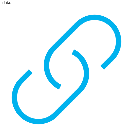
data.