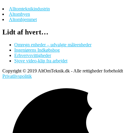
Alltomteknikindustrin
Altombyen
Altomhjemmet
Lidt af hvert…
Omregn enheder – udvalgte måleenheder
Ingeniørens Indkøbsbog
Erhvervsvittigheder
Sjove video-klip fra arbejdet
Copyright © 2019 AltOmTeknik.dk - Alle rettigheder forbeholdt
Privatlivspolitik