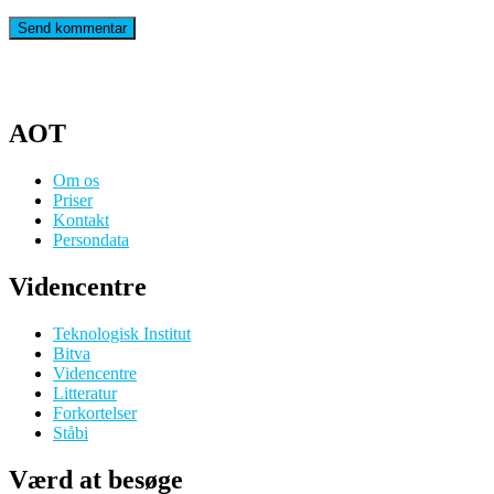
AOT
Om os
Priser
Kontakt
Persondata
Videncentre
Teknologisk Institut
Bitva
Videncentre
Litteratur
Forkortelser
Ståbi
Værd at besøge