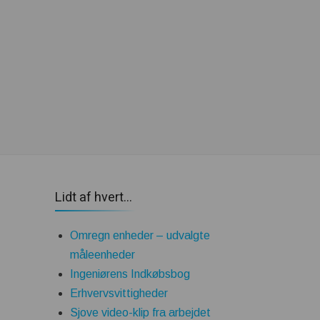
Lidt af hvert…
Omregn enheder – udvalgte
måleenheder
Ingeniørens Indkøbsbog
Erhvervsvittigheder
Sjove video-klip fra arbejdet