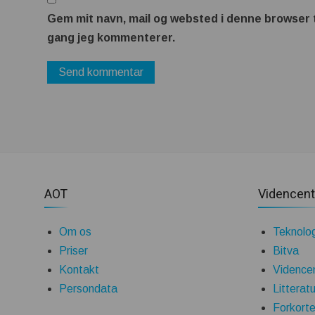
Gem mit navn, mail og websted i denne browser 
gang jeg kommenterer.
AOT
Videncent
Om os
Teknolog
Priser
Bitva
Kontakt
Vidence
Persondata
Litteratu
Forkorte