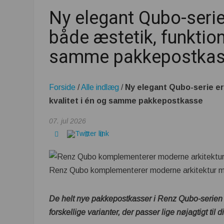
Ny elegant Qubo-serie 
både æstetik, funktiona
samme pakkepostka
Forside
/
Alle indlæg
/
Ny elegant Qubo-serie er 
kvalitet i én og samme pakkepostkasse
07. jul 2026
Renz Qubo komplementerer moderne arkitektur med
De helt nye pakkepostkasser i Renz Qubo-serien 
forskellige varianter, der passer lige nøjagtigt til d