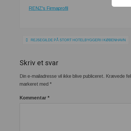
RENZ's Firmaprofil
Indlægsnavigation
REJSEGILDE PÅ STORT HOTELBYGGERI I KØBENHAVN
Skriv et svar
Din e-mailadresse vil ikke blive publiceret.
Krævede fel
markeret med
*
Kommentar
*