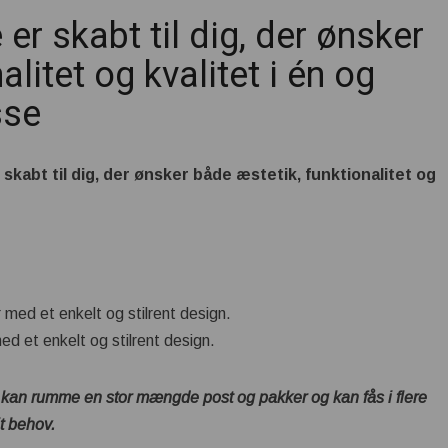
er skabt til dig, der ønsker
litet og kvalitet i én og
sse
skabt til dig, der ønsker både æstetik, funktionalitet og
 et enkelt og stilrent design.
kan rumme en stor mængde post og pakker og kan fås i flere
it behov.