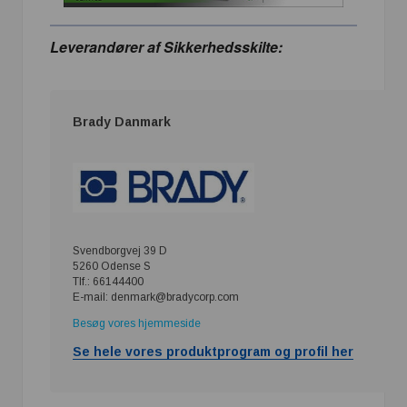
Leverandører af Sikkerhedsskilte:
Brady Danmark
Svendborgvej 39 D
5260 Odense S
Tlf.: 66144400
E-mail: denmark@bradycorp.com
Besøg vores hjemmeside
Se hele vores produktprogram og profil her