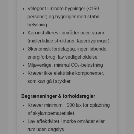
Velegnet i mindre bygninger (<150
personer) og bygninger med stabil
belysning
Kan installeres i områder uden strøm
(midlertidige strukturer, lagerbygninger)
Økonomisk fordelagtig: ingen løbende
energiforbrug, lav vedligeholdelse
Miljøvenlige: minimal CO₂-belastning
Kræver ikke elektriske komponenter,
som kan gå i stykker
Begrænsninger & forholdsregler
Kræver minimum ~500 lux for opladning
af skylampematerialet
Lav effektivitet i mørke områder eller
rum uden dagslys