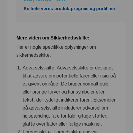
Se hele vores produktprogram og profil her
Mere viden om Sikkerhedsskilte:
Her er nogle specifikke oplysninger om
sikkerhedsskilte:
Advarselsskilte: Advarselsskilte er designet
til at advare om potentielle farer eller risici på
et givent område. De bruger normalt gule
eller orange farver og har symboler eller
tekst, der tydeligt indikerer faren. Eksempler
på advarselsskilte inkluderer advarsel om
højspænding, fare for fald, giftige stoffer,
glatte overflader eller farlige maskiner.
Forbudsskilte: Forbudsskilte angiver