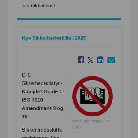
instruktionerne.
Nye Sikkerhedsskilte i 2025
D-S
Sikkerhedsudstyr -
Komplet Guide til
ISO 7010
Amendment 9 og
10
Nye Sikkerhedsskilte i
2025
Sikkerhedsskilte