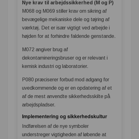
Nye krav til arbejdssikkerhed (M og P)
M068 og M069 stiller krav om sikring af
bevægelige mekaniske dele og tøjring af
værktøj. Det er især vigtigt ved arbejde i
højden for at forhindre faldende genstande.
M072 angiver brug af
dekontamineringsbruser og er relevant i
kemisk industri og laboratorier.
P080 præciserer forbud mod adgang for
uvedkommende og er en opdatering af et
af de mest anvendte sikkerhedsskilte på
arbejdspladser.
Implementering og sikkerhedskultur
Indførelsen af de nye symboler
understreger vigtigheden af løbende at