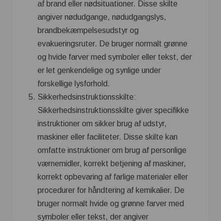
af brand eller nødsituationer. Disse skilte
angiver nødudgange, nødudgangslys,
brandbekæmpelsesudstyr og
evakueringsruter. De bruger normalt grønne
og hvide farver med symboler eller tekst, der
er let genkendelige og synlige under
forskellige lysforhold.
Sikkerhedsinstruktionsskilte:
Sikkerhedsinstruktionsskilte giver specifikke
instruktioner om sikker brug af udstyr,
maskiner eller faciliteter. Disse skilte kan
omfatte instruktioner om brug af personlige
værnemidler, korrekt betjening af maskiner,
korrekt opbevaring af farlige materialer eller
procedurer for håndtering af kemikalier. De
bruger normalt hvide og grønne farver med
symboler eller tekst, der angiver