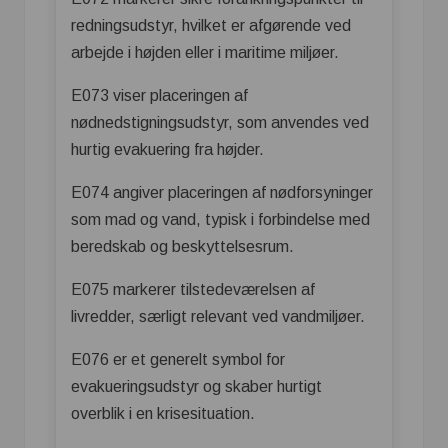
redningsudstyr, hvilket er afgørende ved
arbejde i højden eller i maritime miljøer.
E073 viser placeringen af
nødnedstigningsudstyr, som anvendes ved
hurtig evakuering fra højder.
E074 angiver placeringen af nødforsyninger
som mad og vand, typisk i forbindelse med
beredskab og beskyttelsesrum.
E075 markerer tilstedeværelsen af
livredder, særligt relevant ved vandmiljøer.
E076 er et generelt symbol for
evakueringsudstyr og skaber hurtigt
overblik i en krisesituation.