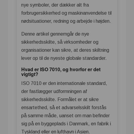
nye symboler, der dækker alt fra
forbrugersikkerhed og maskinanvendelse til
nødsituationer, redning og arbejde i højden.
Denne artikel gennemgår de nye
sikkerhedsskilte, så virksomheder og
organisationer kan sikre, at deres skiltning
lever op til de nyeste globale standarder.
Hvad er ISO 7010, og hvorfor er det
vigtigt?
ISO 7010 er den internationale standard,
der fastlægger udformningen af
sikkerhedsskilte. Formålet er at sikre
ensartethed, så et advarselsskilt forstås
på samme måde, uanset om man befinder
sig på en byggeplads i Danmark, en fabrik i
Tyskland eller en lufthavn i Asien.