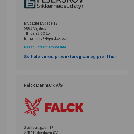
Brudager Bygade 17
5882 Vejstrup
Tlf.: 62 28 10 15
E-mail: info@fejerskov.com
Besøg vores hjemmeside
Se hele vores produktprogram og profil her
Falck Danmark A/S
Sydhavnsgade 18
2450 København SV