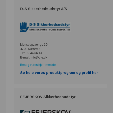
D-S Sikkerhedsudstyr A/S
Menstrupvaenge 10
4700 Næstved
Tlf.: 55 44 66 44
E-mail: info@d-s.dk
Besøg vores hjemmeside
Se hele vores produktprogram og profil her
FEJERSKOV Sikkerhedsudstyr