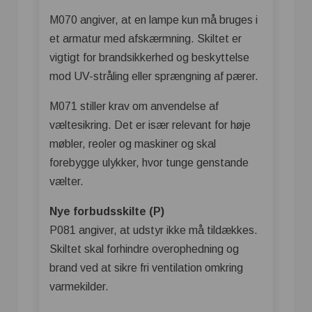
M070 angiver, at en lampe kun må bruges i
et armatur med afskærmning. Skiltet er
vigtigt for brandsikkerhed og beskyttelse
mod UV-stråling eller sprængning af pærer.
M071 stiller krav om anvendelse af
væltesikring. Det er især relevant for høje
møbler, reoler og maskiner og skal
forebygge ulykker, hvor tunge genstande
vælter.
Nye forbudsskilte (P)
P081 angiver, at udstyr ikke må tildækkes.
Skiltet skal forhindre overophedning og
brand ved at sikre fri ventilation omkring
varmekilder.