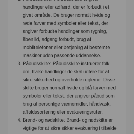
handlinger eller adfærd, der er forbudt i et
givet område. De bruger normalt hvide og
røde farver med symboler eller tekst, der
angiver forbudte handlinger som rygning,
åben ild, adgang forbudt, brug af
mobiltelefoner eller betjening af bestemte
maskiner uden passende uddannelse.
Påbudsskilte: Påbudsskilte instruerer folk
om, hvilke handlinger de skal udføre for at
sikre sikkerhed og overholde reglerne. Disse
skilte bruger normalt hvide og blå farver med
symboler eller tekst, der angiver påbud som
brug af personlige værnemidler, håndvask,
affaldssortering eller evakueringsruter.
Brand- og nødskilte: Brand- og nødskilte er
vigtige for at sikre sikker evakuering i tilfælde