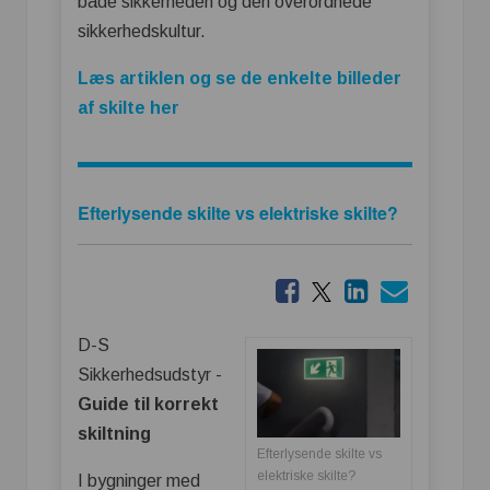
både sikkerheden og den overordnede
sikkerhedskultur.
Læs artiklen og se de enkelte billeder
af skilte her
Efterlysende skilte vs elektriske skilte?
D-S
Sikkerhedsudstyr -
Guide til korrekt
skiltning
Efterlysende skilte vs
elektriske skilte?
I bygninger med