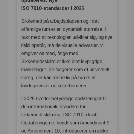
opdateres: Nye
ISO 7010-standarder i 2025
Sikkerhed på arbejdspladsen og i det
offentlige rum er en dynamisk størrelse. I
takt med at teknologien udvikler sig, og nye
risici opstår, må de visuelle advarsler, vi
omgiver os med, følge med.
Sikkerhedsskilte er ikke blot lovpligtige
markeringer; de fungerer som et universelt
sprog, der kan redde liv på tværs af
landegrænser og kulturbarrierer.
I 2025 træder betydelige opdateringer til
den internationale standard for
sikkerhedsskiltning, ISO 7010, i kraft.
Opdateringerne, kendt som Amendment 9
og Amendment 10, introducerer en række