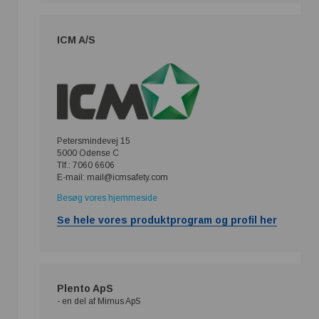
ICM A/S
Petersmindevej 15
5000 Odense C
Tlf.: 7060 6606
E-mail: mail@icmsafety.com
Besøg vores hjemmeside
Se hele vores produktprogram og profil her
Plento ApS
- en del af Mimus ApS