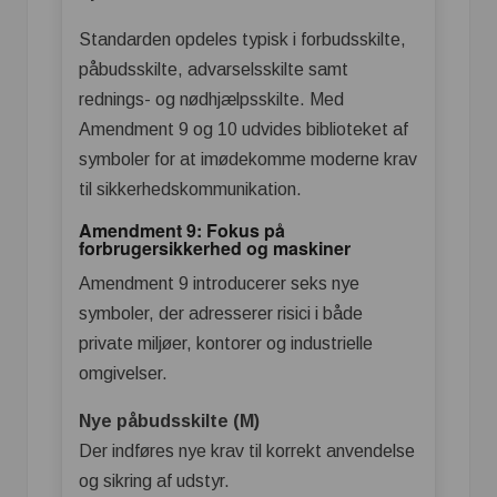
Standarden opdeles typisk i forbudsskilte,
påbudsskilte, advarselsskilte samt
rednings- og nødhjælpsskilte. Med
Amendment 9 og 10 udvides biblioteket af
symboler for at imødekomme moderne krav
til sikkerhedskommunikation.
Amendment 9: Fokus på
forbrugersikkerhed og maskiner
Amendment 9 introducerer seks nye
symboler, der adresserer risici i både
private miljøer, kontorer og industrielle
omgivelser.
Nye påbudsskilte (M)
Der indføres nye krav til korrekt anvendelse
og sikring af udstyr.