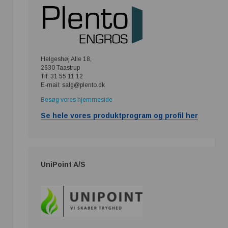
Helgeshøj Alle 18,
2630 Taastrup
Tlf: 31 55 11 12
E-mail: salg@plento.dk
Besøg vores hjemmeside
Se hele vores produktprogram og profil her
UniPoint A/S