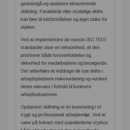
gennemgå og opdatere eksisterende
skiltning. Forældede eller utydelige skilte
kan føre til misforståelser og øget risiko for
ulykker.
Ved at implementere de nyeste ISO 7010-
standarder viser en virksomhed, at den
prioriterer både lovoverholdelse og
sikkerhed for medarbejdere og besøgende.
Det anbefales at inddrage de nye skilte i
arbejdspladsens risikovurdering og vurdere
deres relevans i forhold til konkrete
arbejdssituationer.
Opdateret skiltning er en investering i et
trygt og professionelt arbejdsmiljø. Ved at
være på forkant med standarderne styrkes