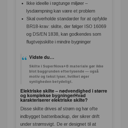
Ikke ideelle i røgtunge miljøer –
lysdæmpning kan være et problem
Skal overholde standarder for at opfylde
BR18-krav: skilte, der følger ISO 16069
og DS/EN 1838, kan godkendes som
flugtvejsskilte i mindre bygninger
Vidste du…
Skilte i SuperNova+® materiale gør ikke
blot baggrunden efterlysende — også
motiv og tekst lyser, hvilket øger
synligheden betydeligt.
Elektriske skilte – nødvendighed i større
og komplekse bygningerHvad
karakteriserer elektriske skilte?
Disse skilte drives af strøm og har ofte
indbygget batteribackup, der sikrer drift
under strømsvigt. De er designet til at