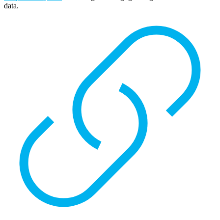
data.