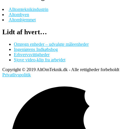
Alltomteknikindustrin
Altombyen
Altomhjemmet
Lidt af hvert…
Omregn enheder – udvalgte måleenheder
Ingeniørens Indkøbsbog
Erhvervsvittigheder
Sjove video-klip fra arbejdet
Copyright © 2019 AltOmTeknik.dk - Alle rettigheder forbeholdt
Privatlivspolitik