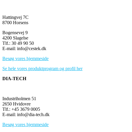
Hattingvej 7C
8700 Horsens
Bogensevej 9
4200 Slagelse
Tlf.: 30 49 90 50
E-mail: info@cestek.dk
Besøg vores hjemmeside
Se hele vores produktprogram og profil her
DIA-TECH
Industriholmen 51
2650 Hvidovre
Tlf.: +45 3679 0005
E-mail: info@dia-tech.dk
Besøg vores hjemmeside