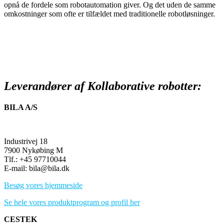
opnå de fordele som robotautomation giver. Og det uden de samme
omkostninger som ofte er tilfældet med traditionelle robotløsninger.
Leverandører af Kollaborative robotter:
BILA A/S
Industrivej 18
7900 Nykøbing M
Tlf.: +45 97710044
E-mail: bila@bila.dk
Besøg vores hjemmeside
Se hele vores produktprogram og profil her
CESTEK