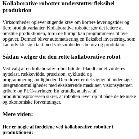
Kollaborative robotter understøtter fleksibel
produktion
Virksomheder oplever stigende krav om kortere leveringstider og
flere produktvarianter. Kollaborative robotter gør det lettere at
omstille produktionen, fordi de hurtigt kan programmeres til nye
opgaver. Dermed bliver automatisering en fleksibel investering, som
kan udvikle sig i takt med virksomhedens behov og produktion.
Sådan vælger du den rette kollaborative robot
Ved valg af en kollaborativ robot bør der blandt andet vurderes
nyttelast, rækkevidde, præcision, cyklustid og
programmeringsmuligheder. Derudover er det vigtigt at undersøge
integrationsmuligheder med eksisterende maskiner, visionsystemer,
gribere og PLC-styringer. En grundig analyse af
produktionsprocessen sikrer, at robotten lever op til både de tekniske
og økonomiske forventninger.
Mere viden:
Her er nogle af fordelene ved kollaborative robotter i
produktionen: