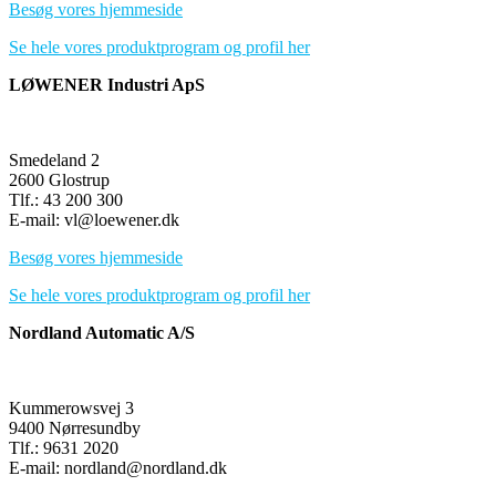
Besøg vores hjemmeside
Se hele vores produktprogram og profil her
LØWENER Industri ApS
Smedeland 2
2600 Glostrup
Tlf.: 43 200 300
E-mail: vl@loewener.dk
Besøg vores hjemmeside
Se hele vores produktprogram og profil her
Nordland Automatic A/S
Kummerowsvej 3
9400 Nørresundby
Tlf.: 9631 2020
E-mail: nordland@nordland.dk