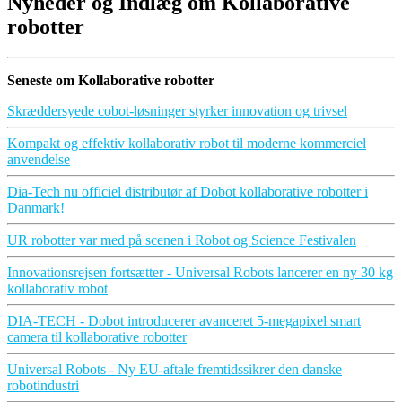
Nyheder og Indlæg om Kollaborative
robotter
Seneste om Kollaborative robotter
Skræddersyede cobot-løsninger styrker innovation og trivsel
Kompakt og effektiv kollaborativ robot til moderne kommerciel
anvendelse
Dia-Tech nu officiel distributør af Dobot kollaborative robotter i
Danmark!
UR robotter var med på scenen i Robot og Science Festivalen
Innovationsrejsen fortsætter - Universal Robots lancerer en ny 30 kg
kollaborativ robot
DIA-TECH - Dobot introducerer avanceret 5-megapixel smart
camera til kollaborative robotter
Universal Robots - Ny EU-aftale fremtidssikrer den danske
robotindustri