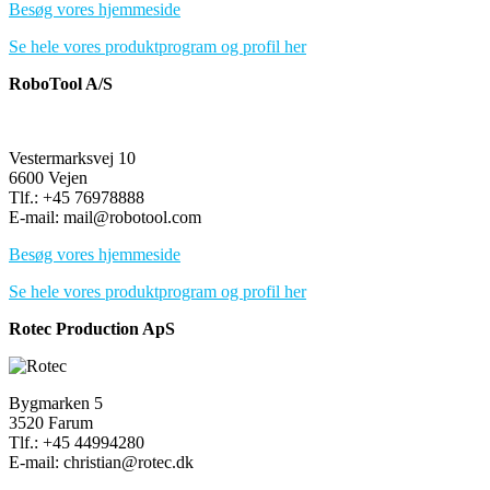
Besøg vores hjemmeside
Se hele vores produktprogram og profil her
RoboTool A/S
Vestermarksvej 10
6600 Vejen
Tlf.: +45 76978888
E-mail: mail@robotool.com
Besøg vores hjemmeside
Se hele vores produktprogram og profil her
Rotec Production ApS
Bygmarken 5
3520 Farum
Tlf.: +45 44994280
E-mail: christian@rotec.dk