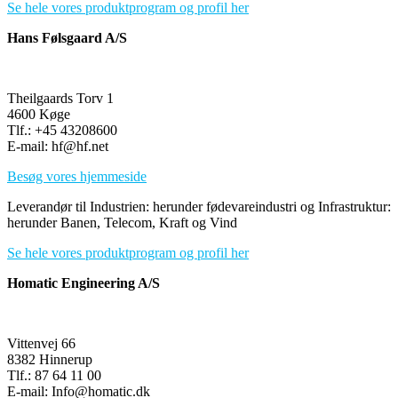
Se hele vores produktprogram og profil her
Hans Følsgaard A/S
Theilgaards Torv 1
4600 Køge
Tlf.: +45 43208600
E-mail: hf@hf.net
Besøg vores hjemmeside
Leverandør til Industrien: herunder fødevareindustri og Infrastruktur:
herunder Banen, Telecom, Kraft og Vind
Se hele vores produktprogram og profil her
Homatic Engineering A/S
Vittenvej 66
8382 Hinnerup
Tlf.: 87 64 11 00
E-mail: Info@homatic.dk