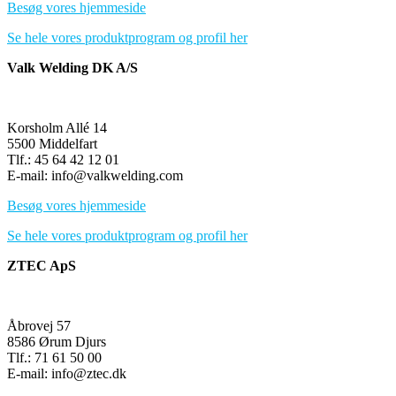
Besøg vores hjemmeside
Se hele vores produktprogram og profil her
Valk Welding DK A/S
Korsholm Allé 14
5500 Middelfart
Tlf.: 45 64 42 12 01
E-mail: info@valkwelding.com
Besøg vores hjemmeside
Se hele vores produktprogram og profil her
ZTEC ApS
Åbrovej 57
8586 Ørum Djurs
Tlf.: 71 61 50 00
E-mail: info@ztec.dk