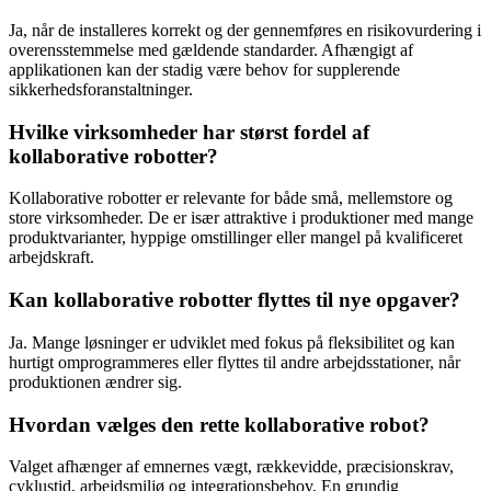
Ja, når de installeres korrekt og der gennemføres en risikovurdering i
overensstemmelse med gældende standarder. Afhængigt af
applikationen kan der stadig være behov for supplerende
sikkerhedsforanstaltninger.
Hvilke virksomheder har størst fordel af
kollaborative robotter?
Kollaborative robotter er relevante for både små, mellemstore og
store virksomheder. De er især attraktive i produktioner med mange
produktvarianter, hyppige omstillinger eller mangel på kvalificeret
arbejdskraft.
Kan kollaborative robotter flyttes til nye opgaver?
Ja. Mange løsninger er udviklet med fokus på fleksibilitet og kan
hurtigt omprogrammeres eller flyttes til andre arbejdsstationer, når
produktionen ændrer sig.
Hvordan vælges den rette kollaborative robot?
Valget afhænger af emnernes vægt, rækkevidde, præcisionskrav,
cyklustid, arbejdsmiljø og integrationsbehov. En grundig