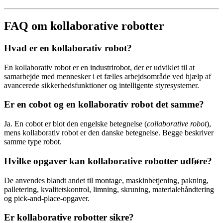
FAQ om kollaborative robotter
Hvad er en kollaborativ robot?
En kollaborativ robot er en industrirobot, der er udviklet til at
samarbejde med mennesker i et fælles arbejdsområde ved hjælp af
avancerede sikkerhedsfunktioner og intelligente styresystemer.
Er en cobot og en kollaborativ robot det samme?
Ja. En cobot er blot den engelske betegnelse (
collaborative robot
),
mens kollaborativ robot er den danske betegnelse. Begge beskriver
samme type robot.
Hvilke opgaver kan kollaborative robotter udføre?
De anvendes blandt andet til montage, maskinbetjening, pakning,
palletering, kvalitetskontrol, limning, skruning, materialehåndtering
og pick-and-place-opgaver.
Er kollaborative robotter sikre?