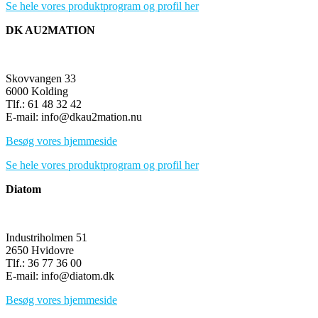
Se hele vores produktprogram og profil her
DK AU2MATION
Skovvangen 33
6000 Kolding
Tlf.: 61 48 32 42
E-mail: info@dkau2mation.nu
Besøg vores hjemmeside
Se hele vores produktprogram og profil her
Diatom
Industriholmen 51
2650 Hvidovre
Tlf.: 36 77 36 00
E-mail: info@diatom.dk
Besøg vores hjemmeside