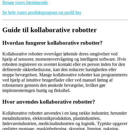
Besøg vores hjemmeside
Se hele vores produktprogram og profil her
Guide til kollaborative robotter
Hvordan fungerer kollaborative robotter?
Kollaborative robotter overvåger løbende deres omgivelser ved
hjælp af sensorer, momentovervågning og intelligent software. Hvis
robotten registrerer en uventet kontakt eller en person inden for den
definerede sikkerhedszone, kan den reducere hastigheden eller
stoppe bevægelsen. Mange kollaborative robotter kan programmeres
ved hjælp af intuitive brugerflader eller ved manuel føring af
robotarmen gennem den ønskede bevægelse, hvilket gør
implementeringen hurtig og fleksibel.
Hvor anvendes kollaborative robotter?
Kollaborative robotter anvendes i en lang række industrier, herunder
metalindustrien, elektronikproduktion, plastindustrien,
fødevareindustrien, medicinalindustrien og logistik. Typiske opgaver
omfatter montage, maskinbetjening, skruning, limning, pakning,