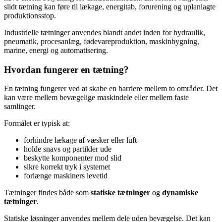
slidt tætning kan føre til lækage, energitab, forurening og uplanlagte
produktionsstop.
Industrielle tætninger anvendes blandt andet inden for hydraulik,
pneumatik, procesanlæg, fødevareproduktion, maskinbygning,
marine, energi og automatisering.
Hvordan fungerer en tætning?
En tætning fungerer ved at skabe en barriere mellem to områder. Det
kan være mellem bevægelige maskindele eller mellem faste
samlinger.
Formålet er typisk at:
forhindre lækage af væsker eller luft
holde snavs og partikler ude
beskytte komponenter mod slid
sikre korrekt tryk i systemet
forlænge maskiners levetid
Tætninger findes både som
statiske tætninger
og
dynamiske
tætninger
.
Statiske løsninger anvendes mellem dele uden bevægelse. Det kan