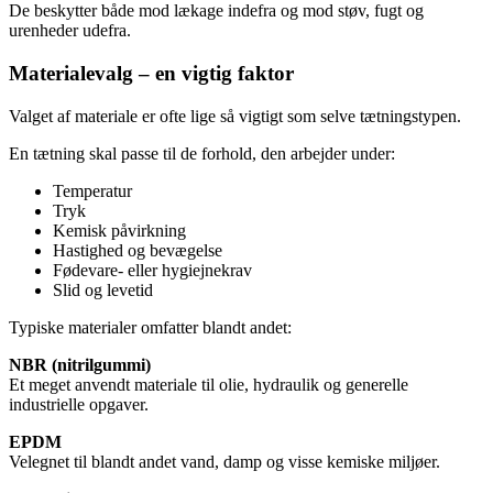
De beskytter både mod lækage indefra og mod støv, fugt og
urenheder udefra.
Materialevalg – en vigtig faktor
Valget af materiale er ofte lige så vigtigt som selve tætningstypen.
En tætning skal passe til de forhold, den arbejder under:
Temperatur
Tryk
Kemisk påvirkning
Hastighed og bevægelse
Fødevare- eller hygiejnekrav
Slid og levetid
Typiske materialer omfatter blandt andet:
NBR (nitrilgummi)
Et meget anvendt materiale til olie, hydraulik og generelle
industrielle opgaver.
EPDM
Velegnet til blandt andet vand, damp og visse kemiske miljøer.