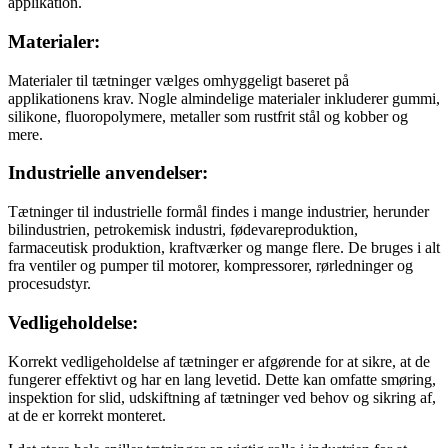
applikation.
Materialer:
Materialer til tætninger vælges omhyggeligt baseret på
applikationens krav. Nogle almindelige materialer inkluderer gummi,
silikone, fluoropolymere, metaller som rustfrit stål og kobber og
mere.
Industrielle anvendelser:
Tætninger til industrielle formål findes i mange industrier, herunder
bilindustrien, petrokemisk industri, fødevareproduktion,
farmaceutisk produktion, kraftværker og mange flere. De bruges i alt
fra ventiler og pumper til motorer, kompressorer, rørledninger og
procesudstyr.
Vedligeholdelse:
Korrekt vedligeholdelse af tætninger er afgørende for at sikre, at de
fungerer effektivt og har en lang levetid. Dette kan omfatte smøring,
inspektion for slid, udskiftning af tætninger ved behov og sikring af,
at de er korrekt monteret.