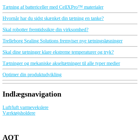
Tætning af battericeller med CellXPro™ materialer
Hvornår har du sidst skænket din tætning en tanke?
Skal robotter fremtidssikre din virksomhed?
Trelleborg Sealing Solutions fremviser nye tætningsløsninger
Skal dine tætninger klare ekstreme temperaturer og tryk?
Tætninger og mekaniske akseltætninger til alle typer medier
Optimer din produktudvikling
Indlægsnavigation
Luft/luft varmevekslere
Værktøjsholdere
AOT