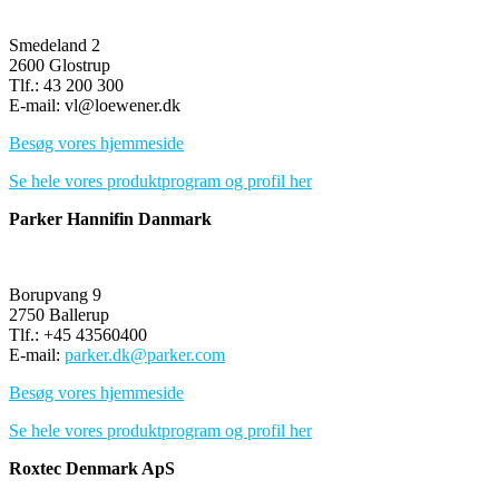
Smedeland 2
2600 Glostrup
Tlf.: 43 200 300
E-mail: vl@loewener.dk
Besøg vores hjemmeside
Se hele vores produktprogram og profil her
Parker Hannifin Danmark
Borupvang 9
2750 Ballerup
Tlf.: +45 43560400
E-mail:
parker.dk@parker.com
Besøg vores hjemmeside
Se hele vores produktprogram og profil her
Roxtec Denmark ApS