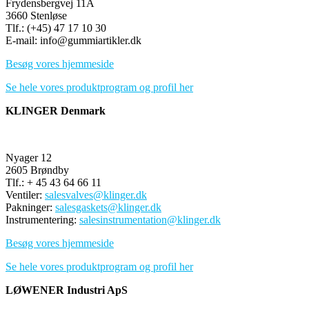
Frydensbergvej 11A
3660 Stenløse
Tlf.: (+45) 47 17 10 30
E-mail: info@gummiartikler.dk
Besøg vores hjemmeside
Se hele vores produktprogram og profil her
KLINGER Denmark
Nyager 12
2605 Brøndby
Tlf.: + 45 43 64 66 11
Ventiler:
salesvalves@klinger.dk
Pakninger:
salesgaskets@klinger.dk
Instrumentering:
salesinstrumentation@klinger.dk
Besøg vores hjemmeside
Se hele vores produktprogram og profil her
LØWENER Industri ApS