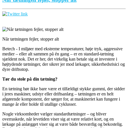
Når tætningen fejler, stopper alt
Betech - I miljøer med ekstreme temperaturer, høje tryk, aggressive
medier – eller alt sammen på én gang – er en standard-tætning
sjældent nok. Det er her, det virkelig kan betale sig at investere i
højtydende tætninger, der sikrer jer mod lækager, sikkerhedsrisici og
dyre driftsstop.
Tør du stole på din tætning?
En tætning bør ikke bare være et tilfældigt stykke gummi, der sidder
i jeres maskiner, udstyr eller driftsanlæg – tætningen er en helt
afgørende komponent, der sørger for, at maskineriet kan fungere i
mange år eller holde til utallige cyklusser.
Nogle virksomheder vælger standardtætninger – og bliver
overraskede, når levetiden viser sig at være relativt kort, og en
lækage på anlægget viser sig at være både besværlig og bekostelig.