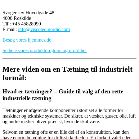
Svogerslev Hovedgade 48
4000 Roskilde
Tlf.: +45 45828090
E-mail:
info@viscotec-nordic.com
Besøg vores hjemmeside
Se hele vores produktprogram og profil her
Mere viden om en Tætning til industrielt
formål:
Hvad er tætninger? – Guide til valg af den rette
industrielle tætning
Tætninger er afgørende komponenter i stort set alle former for
maskiner og tekniske systemer. De sikrer, at væsker, gasser, olie, luft
og andre medier bliver præcist, hvor de skal være.
Selvom en tætning ofte er en lille del af en konstruktion, kan den
have enorm betydning for driftssikkerheden. En forkert valgt eller