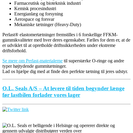
Farmaceutisk og bioteknisk industri
Kemisk procesindustri
Energianlæg og forsyning
Aerospace og forsvar
Mekaniske tætninger (Heavy-Duty)
Perlast® elastomertætninger fremstilles i 6 forskellige FFKM-
gummikvaliteter med hver deres egenskaber. Fælles for dem er, at de
er udviklet til at opretholde driftssikkerheden under ekstreme
driftsforhold.
Se mere om Perlast-materialerne
til superstærke O-ringe og andre
typer højtydende gummitætninger.
Lad os hjælpe dig med at finde den perfekte tætning til jeres udstyr.
O.L. Seals A/S – At levere til tiden begynder længe
før lastbilen forlader vores lager