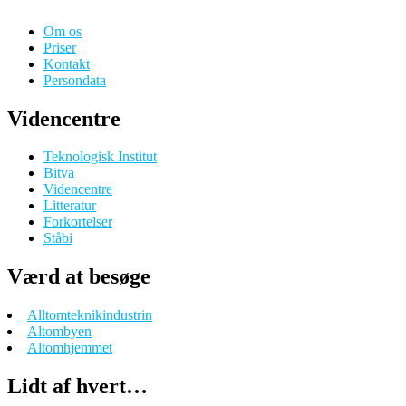
Om os
Priser
Kontakt
Persondata
Videncentre
Teknologisk Institut
Bitva
Videncentre
Litteratur
Forkortelser
Ståbi
Værd at besøge
Alltomteknikindustrin
Altombyen
Altomhjemmet
Lidt af hvert…