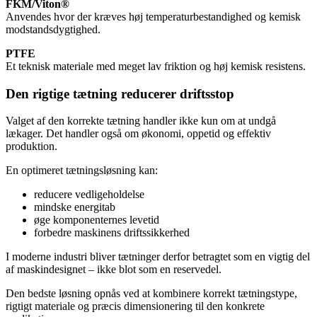
FKM/Viton®
Anvendes hvor der kræves høj temperaturbestandighed og kemisk
modstandsdygtighed.
PTFE
Et teknisk materiale med meget lav friktion og høj kemisk resistens.
Den rigtige tætning reducerer driftsstop
Valget af den korrekte tætning handler ikke kun om at undgå
lækager. Det handler også om økonomi, oppetid og effektiv
produktion.
En optimeret tætningsløsning kan:
reducere vedligeholdelse
mindske energitab
øge komponenternes levetid
forbedre maskinens driftssikkerhed
I moderne industri bliver tætninger derfor betragtet som en vigtig del
af maskindesignet – ikke blot som en reservedel.
Den bedste løsning opnås ved at kombinere korrekt tætningstype,
rigtigt materiale og præcis dimensionering til den konkrete