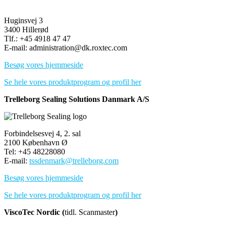
Huginsvej 3
3400 Hillerød
Tlf.: +45 4918 47 47
E-mail: administration@dk.roxtec.com
Besøg vores hjemmeside
Se hele vores produktprogram og profil her
Trelleborg Sealing Solutions Danmark A/S
Forbindelsesvej 4, 2. sal
2100 København Ø
Tel: +45 48228080
E-mail:
tssdenmark@trelleborg.com
Besøg vores hjemmeside
Se hele vores produktprogram og profil her
ViscoTec Nordic (
tidl. Scanmaster
)