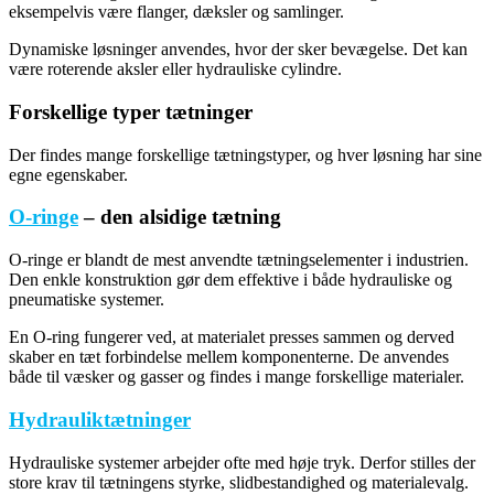
eksempelvis være flanger, dæksler og samlinger.
Dynamiske løsninger anvendes, hvor der sker bevægelse. Det kan
være roterende aksler eller hydrauliske cylindre.
Forskellige typer tætninger
Der findes mange forskellige tætningstyper, og hver løsning har sine
egne egenskaber.
O-ringe
– den alsidige tætning
O-ringe er blandt de mest anvendte tætningselementer i industrien.
Den enkle konstruktion gør dem effektive i både hydrauliske og
pneumatiske systemer.
En O-ring fungerer ved, at materialet presses sammen og derved
skaber en tæt forbindelse mellem komponenterne. De anvendes
både til væsker og gasser og findes i mange forskellige materialer.
Hydrauliktætninger
Hydrauliske systemer arbejder ofte med høje tryk. Derfor stilles der
store krav til tætningens styrke, slidbestandighed og materialevalg.