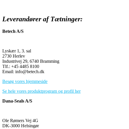
Leverandører af Tætninger:
Betech A/S
Lyskær 1, 3. sal
2730 Herlev
Industrivej 29, 6740 Bramming
Tlf.: +45 4485 8100
Email: info@betech.dk
Besøg vores hjemmeside
Se hele vores produktprogram og profil her
Dana-Seals A/S
Ole Rømers Vej 4G
DK-3000 Helsingør