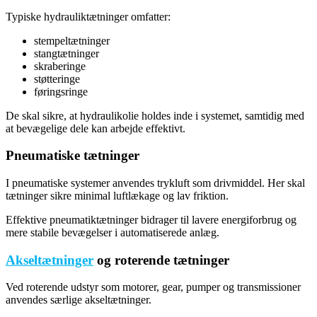
Typiske hydrauliktætninger omfatter:
stempeltætninger
stangtætninger
skraberinge
støtteringe
føringsringe
De skal sikre, at hydraulikolie holdes inde i systemet, samtidig med
at bevægelige dele kan arbejde effektivt.
Pneumatiske tætninger
I pneumatiske systemer anvendes trykluft som drivmiddel. Her skal
tætninger sikre minimal luftlækage og lav friktion.
Effektive pneumatiktætninger bidrager til lavere energiforbrug og
mere stabile bevægelser i automatiserede anlæg.
Akseltætninger
og roterende tætninger
Ved roterende udstyr som motorer, gear, pumper og transmissioner
anvendes særlige akseltætninger.