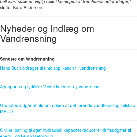
helt klart spille en vigtig rolle i løsningen af fremtidens udfordringer,”
slutter Kåre Andersen.
Nyheder og Indlæg om
Vandrensning
Seneste om Vandrensning
Hans Buch bidrager til unik applikation til vandrensning
Aquaporin og tyrkiske Vestel lancerer ny vandrenser
Grundfos indgår aftale om opkøb af det førende vandteknologiselskab
MECO
Online løsning til øget hydraulisk kapacitet reducerer driftsudgifter til
energi- og kemikalieforbrug