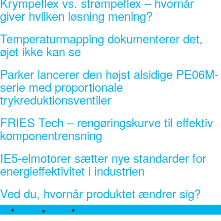
Krympeflex vs. strømpeflex – hvornår
giver hvilken løsning mening?
Temperaturmapping dokumenterer det,
øjet ikke kan se
Parker lancerer den højst alsidige PE06M-
serie med proportionale
trykreduktionsventiler
FRIES Tech – rengøringskurve til effektiv
komponentrensning
IE5-elmotorer sætter nye standarder for
energieffektivitet i industrien
Ved du, hvornår produktet ændrer sig?
Twitter
Facebook
Linkedin