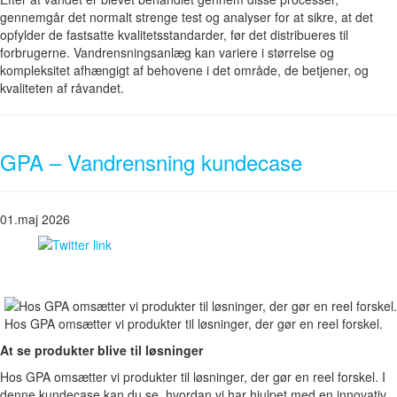
gennemgår det normalt strenge test og analyser for at sikre, at det
opfylder de fastsatte kvalitetsstandarder, før det distribueres til
forbrugerne. Vandrensningsanlæg kan variere i størrelse og
kompleksitet afhængigt af behovene i det område, de betjener, og
kvaliteten af råvandet.
GPA – Vandrensning kundecase
01.maj 2026
Hos GPA omsætter vi produkter til løsninger, der gør en reel forskel.
At se produkter blive til løsninger
Hos GPA omsætter vi produkter til løsninger, der gør en reel forskel. I
denne kundecase kan du se, hvordan vi har hjulpet med en innovativ