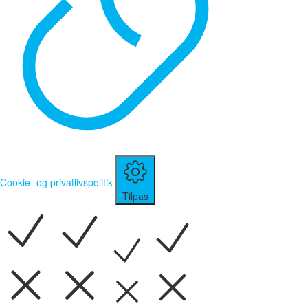
Cookie- og privatlivspolitik
Tilpas