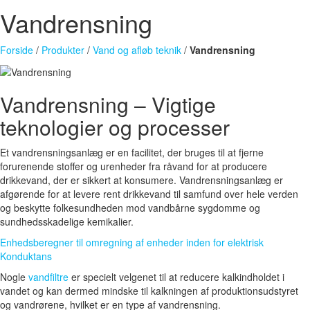
Vandrensning
Forside
/
Produkter
/
Vand og afløb teknik
/
Vandrensning
Vandrensning – Vigtige
teknologier og processer
Et vandrensningsanlæg er en facilitet, der bruges til at fjerne
forurenende stoffer og urenheder fra råvand for at producere
drikkevand, der er sikkert at konsumere. Vandrensningsanlæg er
afgørende for at levere rent drikkevand til samfund over hele verden
og beskytte folkesundheden mod vandbårne sygdomme og
sundhedsskadelige kemikalier.
Enhedsberegner til omregning af enheder inden for elektrisk
Konduktans
Nogle
vandfiltre
er specielt velgenet til at reducere kalkindholdet i
vandet og kan dermed mindske til kalkningen af produktionsudstyret
og vandrørene, hvilket er en type af vandrensning.