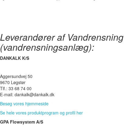
Leverandører af Vandrensning
(vandrensningsanlæg):
DANKALK K/S
Aggersundvej 50
9670 Løgstør
Tlf.: 33 68 74 00
E-mail: dankalk@dankalk.dk
Besøg vores hjemmeside
Se hele vores produktprogram og profil her
GPA Flowsystem A/S