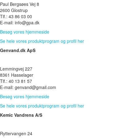
Paul Bergsøes Vej 8
2600 Glostrup
Tlf.: 43 86 03 00
E-mail: info@gpa.dk
Besøg vores hjemmeside
Se hele vores produktprogram og profil her
Genvand.dk ApS
Lemmingvej 227
8361 Hasselager
​Tlf.: ​40 ​13 81 57
E-mail: genvand@gmail.com
Besøg vores hjemmeside
Se hele vores produktprogram og profil her
Kemic Vandrens A/S
Ryttervangen 24