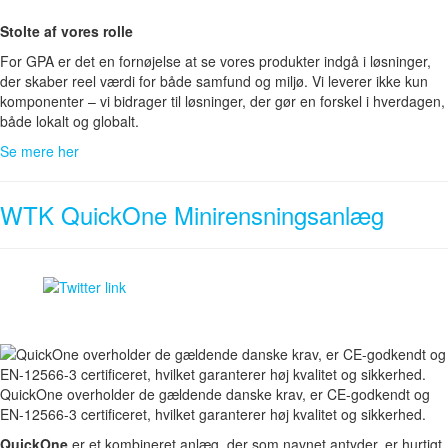
Stolte af vores rolle
For GPA er det en fornøjelse at se vores produkter indgå i løsninger,
der skaber reel værdi for både samfund og miljø. Vi leverer ikke kun
komponenter – vi bidrager til løsninger, der gør en forskel i hverdagen,
både lokalt og globalt.
Se mere her
WTK QuickOne Minirensningsanlæg
QuickOne overholder de gældende danske krav, er CE-godkendt og
EN-12566-3 certificeret, hvilket garanterer høj kvalitet og sikkerhed.
QuickOne
er et kombineret anlæg, der som navnet antyder, er hurtigt