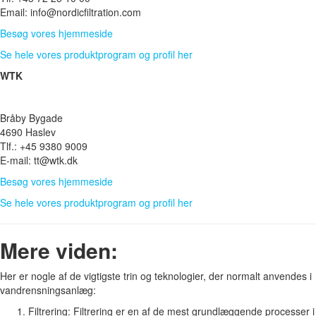
Email: info@nordicfiltration.com
Besøg vores hjemmeside
Se hele vores produktprogram og profil her
WTK
Bråby Bygade
4690 Haslev
Tlf.: +45 9380 9009
E-mail: tt@wtk.dk
Besøg vores hjemmeside
Se hele vores produktprogram og profil her
Mere viden:
Her er nogle af de vigtigste trin og teknologier, der normalt anvendes i
vandrensningsanlæg:
Filtrering: Filtrering er en af de mest grundlæggende processer i