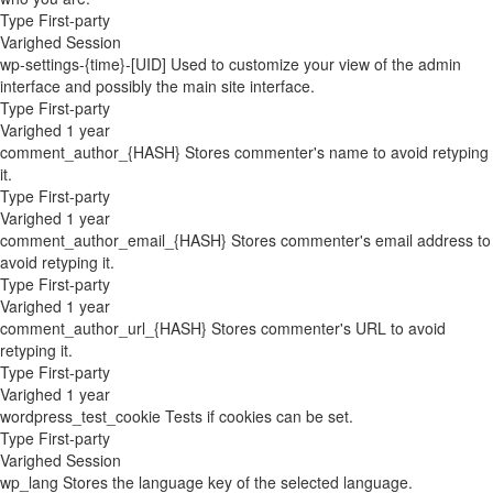
Type
First-party
Varighed
Session
wp-settings-{time}-[UID]
Used to customize your view of the admin
interface and possibly the main site interface.
Type
First-party
Varighed
1 year
comment_author_{HASH}
Stores commenter's name to avoid retyping
it.
Type
First-party
Varighed
1 year
comment_author_email_{HASH}
Stores commenter's email address to
avoid retyping it.
Type
First-party
Varighed
1 year
comment_author_url_{HASH}
Stores commenter's URL to avoid
retyping it.
Type
First-party
Varighed
1 year
wordpress_test_cookie
Tests if cookies can be set.
Type
First-party
Varighed
Session
wp_lang
Stores the language key of the selected language.