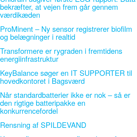
bekræfter, at vejen frem går gennem
værdikæden
ProMinent – Ny sensor registrerer biofilm
og belægninger i realtid
Transformere er rygraden i fremtidens
energiinfrastruktur
KeyBalance søger en IT SUPPORTER til
hovedkontoret i Bagsværd
Når standardbatterier ikke er nok – så er
den rigtige batteripakke en
konkurrencefordel
Rensning af SPILDEVAND