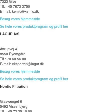
7323 Give
Tlf: +45 7673 3750
E-mail: kemic@kemic.dk
Besøg vores hjemmeside
Se hele vores produktprogram og profil her
LAGUR A/S
Attrupvej 4
8550 Ryomgård
Tlf.: 70 60 56 00
E-mail: eksperten@lagur.dk
Besøg vores hjemmeside
Se hele vores produktprogram og profil her
Nordic Filtration
Glasvænget 6
5492 Vissenbjerg
Tlf. +45 72 25 10 00