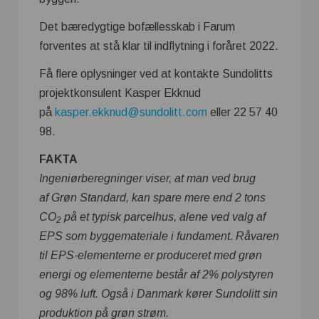
Det bæredygtige bofællesskab i Farum
forventes at stå klar til indflytning i foråret 2022.
Få flere oplysninger ved at kontakte Sundolitts
projektkonsulent Kasper Ekknud
på
kasper.ekknud@sundolitt.com
eller 22 57 40
98.
FAKTA
Ingeniørberegninger viser, at man v
ed brug
af Grøn Standard, kan spare mere end 2 tons
CO
på et typisk parcelhus, alene ved valg af
2
EPS som byggemateriale i fundament. Råvaren
til EPS-elementerne er produceret med grøn
energi og elementerne består af 2% polystyren
og 98% luft. Også i Danmark kører Sundolitt sin
produktion på grøn strøm.