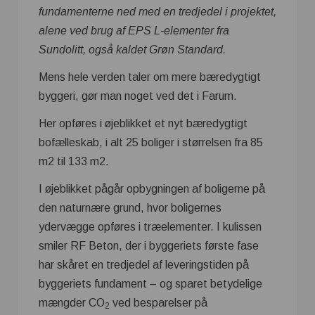
fundamenterne ned med en tredjedel i projektet,
alene ved brug af EPS L-elementer fra
Sundolitt, også kaldet Grøn Standard.
Mens hele verden taler om mere bæredygtigt
byggeri, gør man noget ved det i Farum.
Her opføres i øjeblikket et nyt bæredygtigt
bofælleskab, i alt 25 boliger i størrelsen fra 85
m2 til 133 m2.
I øjeblikket pågår opbygningen af boligerne på
den naturnære grund, hvor boligernes
ydervægge opføres i træelementer. I kulissen
smiler RF Beton, der i byggeriets første fase
har skåret en tredjedel af leveringstiden på
byggeriets fundament – og sparet betydelige
mængder CO
ved besparelser på
2