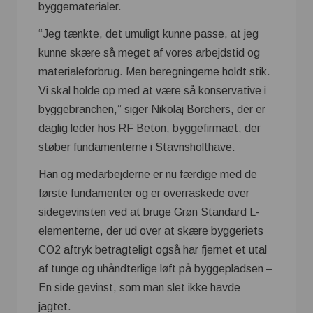
byggematerialer.
“Jeg tænkte, det umuligt kunne passe, at jeg
kunne skære så meget af vores arbejdstid og
materialeforbrug. Men beregningerne holdt stik.
Vi skal holde op med at være så konservative i
byggebranchen,” siger Nikolaj Borchers, der er
daglig leder hos RF Beton, byggefirmaet, der
støber fundamenterne i Stavnsholthave.
Han og medarbejderne er nu færdige med de
første fundamenter og er overraskede over
sidegevinsten ved at bruge Grøn Standard L-
elementerne, der ud over at skære byggeriets
CO2 aftryk betragteligt også har fjernet et utal
af tunge og uhåndterlige løft på byggepladsen –
En side gevinst, som man slet ikke havde
jagtet.