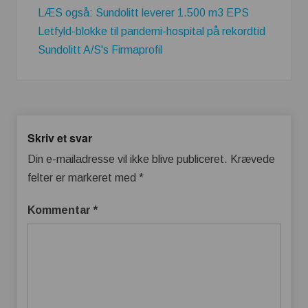
LÆS også: Sundolitt leverer 1.500 m3 EPS
Letfyld-blokke til pandemi-hospital på rekordtid
Sundolitt A/S's Firmaprofil
Skriv et svar
Din e-mailadresse vil ikke blive publiceret.
Krævede
felter er markeret med
*
Kommentar
*