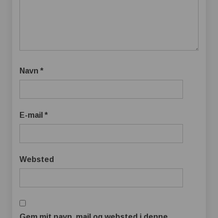
Navn
*
E-mail
*
Websted
Gem mit navn, mail og websted i denne