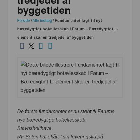
byggetiden
Forside
/
Alle indlæg
/
Fundamentet lagt til nyt
bæredygtigt bofællesskab i Farum – Bæredygtigt L-
element skar en tredjedel af byggetiden
De første fundamenter er nu støbt til Farums
nye bæredygtige bofællesskab,
Stavnsholthave.
RF Beton har skåret sin leveringstid på