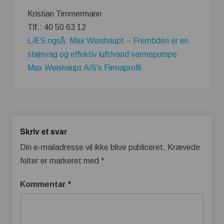
Kristian Timmermann
Tlf.: 40 50 63 12
LÆS også: Max Weishaupt – Fremtiden er en
støjsvag og effektiv luft/vand varmepumpe
Max Weishaupt A/S's Firmaprofil
Skriv et svar
Din e-mailadresse vil ikke blive publiceret.
Krævede
felter er markeret med
*
Kommentar
*