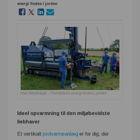
energi findes i jorden
Max Weishaupt – Fremtidens energi findes i jorden
Ideel opvarmning til den miljøbevidste
liebhaver
Et vertikalt
jordvarmeanlæg
er for dig, der