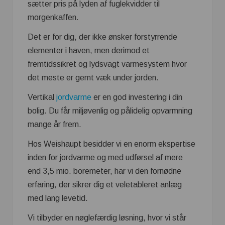
sætter pris på lyden af fuglekvidder til
morgenkaffen.
Det er for dig, der ikke ønsker forstyrrende
elementer i haven, men derimod et
fremtidssikret og lydsvagt varmesystem hvor
det meste er gemt væk under jorden.
Vertikal
jordvarme
er en god investering i din
bolig. Du får miljøvenlig og pålidelig opvarmning
mange år frem.
Hos Weishaupt besidder vi en enorm ekspertise
inden for jordvarme og med udførsel af mere
end 3,5 mio. boremeter, har vi den fornødne
erfaring, der sikrer dig et veletableret anlæg
med lang levetid.
Vi tilbyder en nøglefærdig løsning, hvor vi står