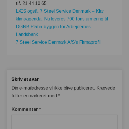
tlf. 21 44 10 65
LÆS også: 7 Steel Service Denmark – Klar
klimaagenda: Nu leveres 700 tons armering til
DGNB Platin-byggeri for Arbejdernes
Landsbank
7 Steel Service Denmark A/S's Firmaprofil
Skriv et svar
Din e-mailadresse vil ikke blive publiceret.
Krævede
felter er markeret med
*
Kommentar
*