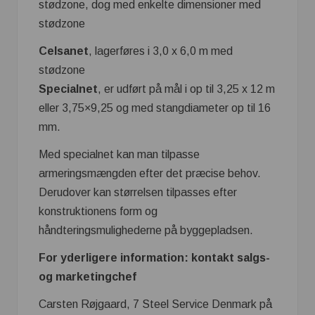
stødzone, dog med enkelte dimensioner med
stødzone
Celsanet
, lagerføres i 3,0 x 6,0 m med
stødzone
Specialnet
, er udført på mål i op til 3,25 x 12 m
eller 3,75×9,25 og med stangdiameter op til 16
mm.
Med specialnet kan man tilpasse
armeringsmængden efter det præcise behov.
Derudover kan størrelsen tilpasses efter
konstruktionens form og
håndteringsmulighederne på byggepladsen.
For yderligere information: kontakt salgs-
og marketingchef
Carsten Røjgaard, 7 Steel Service Denmark på