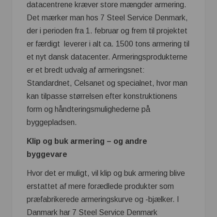
datacentrene kræver store mængder armering.
Det mærker man hos 7 Steel Service Denmark,
der i perioden fra 1. februar og frem til projektet
er færdigt leverer i alt ca. 1500 tons armering til
et nyt dansk datacenter. Armeringsprodukterne
er et bredt udvalg af armeringsnet:
Standardnet, Celsanet og specialnet, hvor man
kan tilpasse størrelsen efter konstruktionens
form og håndteringsmulighederne på
byggepladsen.
Klip og buk armering – og andre
byggevare
Hvor det er muligt, vil klip og buk armering blive
erstattet af mere forædlede produkter som
præfabrikerede armeringskurve og -bjælker. I
Danmark har 7 Steel Service Denmark