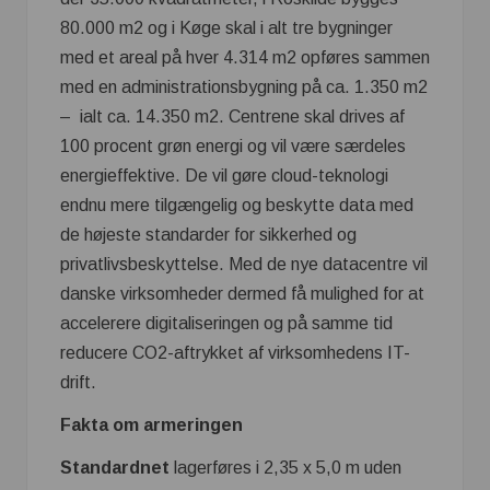
80.000 m2 og i Køge skal i alt tre bygninger
med et areal på hver 4.314 m2 opføres sammen
med en administrationsbygning på ca. 1.350 m2
– ialt ca. 14.350 m2. Centrene skal drives af
100 procent grøn energi og vil være særdeles
energieffektive. De vil gøre cloud-teknologi
endnu mere tilgængelig og beskytte data med
de højeste standarder for sikkerhed og
privatlivsbeskyttelse. Med de nye datacentre vil
danske virksomheder dermed få mulighed for at
accelerere digitaliseringen og på samme tid
reducere CO2-aftrykket af virksomhedens IT-
drift.
Fakta om armeringen
Standardnet
lagerføres i 2,35 x 5,0 m uden