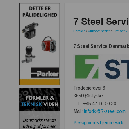
7 Steel Ser
Forside
/
Virksomheder
/
Firmaer 7
7 Steel Service Denmark
Frodebjergvej 6
3650 Ølstykke
Tlf.: +45 47 16 00 30
Mail:
infodk@7-steel.com
Besøg vores hjemmeside