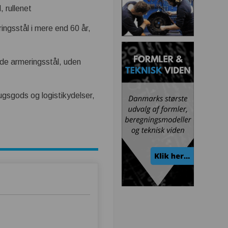
 rullenet
ingsstål i mere end 60 år,
de armeringsstål, uden
gsgods og logistikydelser,