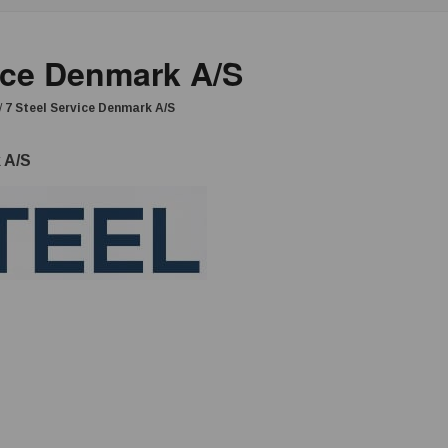
vice Denmark A/S
/
7 Steel Service Denmark A/S
 A/S