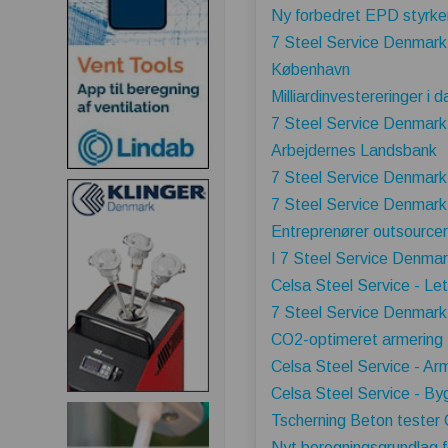
Ny forbedret EPD styrker
7 Steel Service Denmark 
København
Milliardinvestereringer i
7 Steel Service Denmark 
Arbejdernes Landsbank
7 Steel Service Denmark g
7 Steel Service Denmark -
Entreprenører outsourcer
I 7 Steel Service Denmar
Celsa Steel Service - Let
7 Steel Service Denmark -
CO2-optimeret armering 
Celsa Steel Service - Arm
Celsa Steel Service - By
Tscherning Beton tester 
Nyt beregningsgrundlag f