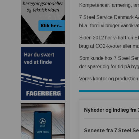
Kompetencer: armering, arme
7 Steel Service Denmark A/S
bl.a. fordi vi bruger vandkr
Siden 2012 har vi haft en 
brug af CO2-kvoter eller m
Som kunde hos 7 Steel Serv
der sparer dig for tid på b
Vores kontor og produktion 
Nyheder og Indlæg fra 
Seneste fra 7 Steel S