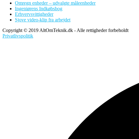
Omregn enheder – udvalgte måleenheder
Ingeniørens Indkøbsbog
Erhvervsvittigheder
Sjove video-klip fra arbejdet
Copyright © 2019 AltOmTeknik.dk - Alle rettigheder forbeholdt
Privatlivspolitik