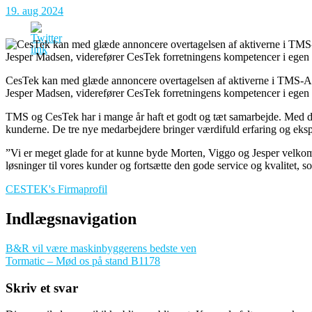
19. aug 2024
CesTek kan med glæde annoncere overtagelsen af aktiverne i TMS-AS 
Jesper Madsen, viderefører CesTek forretningens kompetencer i egen
TMS og CesTek har i mange år haft et godt og tæt samarbejde. Med denn
kunderne. De tre nye medarbejdere bringer værdifuld erfaring og eksp
”Vi er meget glade for at kunne byde Morten, Viggo og Jesper velkommen
løsninger til vores kunder og fortsætte den gode service og kvalitet,
CESTEK's Firmaprofil
Indlægsnavigation
B&R vil være maskinbyggerens bedste ven
Tormatic – Mød os på stand B1178
Skriv et svar