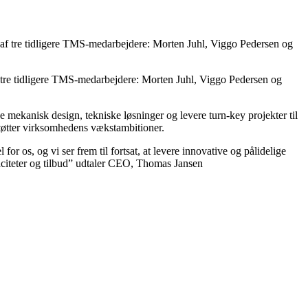
tre tidligere TMS-medarbejdere: Morten Juhl, Viggo Pedersen og
 mekanisk design, tekniske løsninger og levere turn-key projekter til
støtter virksomhedens vækstambitioner.
 os, og vi ser frem til fortsat, at levere innovative og pålidelige
paciteter og tilbud” udtaler CEO, Thomas Jansen