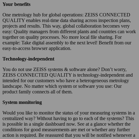
Your benefits
One metrology hub for global operations: ZEISS CONNECTED
QUALITY enables real-time data sharing across inspection plans,
projects and results. This way, global collaboration becomes very
easy: Quality managers from different plants and countries can work
together on quality processes. No more local file sharing. For
example: Take digital assembly to the next level! Benefit from our
easy-to-access browser application.
Technology-independent
You do not use ZEISS systems & software alone? Don’t worry,
ZEISS CONNECTED QUALITY is technology-independent and
intended for our customers who have a heterogeneous metrology
landscape. No matter which system or software you use: Our
product family connects all of them.
System monitoring
Would you like to monitor the status of your measuring systems in a
centralized way? Without having to go to each of the systems? This
is possible in a single dashboard now. See at a glance whether the
conditions for good measurements are met or whether any further
action is required. Be reassured that you will be notified whenever a