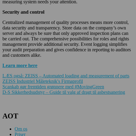
measuring system needs your attention.
Security and control
Centralized management of quality processes means more control,
data security and transparency. Store data on the company’s own
server and always be sure that only approved inspection plans can
be carried out. The comprehensive possibilities for roles and rights
management provide additional security. Event logging simplifies
your audit preparation and gives confidence in reporting to auditors
and customers alike.
Learn more here
LÆS også: ZEISS – Automated loading and measurement of parts
ZEISS Industriel Måleteknik's Firmaprofil
Indlægsnavigation
Scankab gør fremtiden grønnere med #MovingGreen
D-S Sikkerhedsudstyr – Guide til valg af dragt til asbestsanering
AOT
Om os
Priser