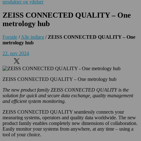
produkter og ydelser
ZEISS CONNECTED QUALITY – One
metrology hub
Forside
/
Alle indlæg
/
ZEISS CONNECTED QUALITY – One
metrology hub
22. nov 2024
ZEISS CONNECTED QUALITY – One metrology hub
The new product family ZEISS CONNECTED QUALITY is the
solution for quick and secure data exchange, quality management
and efficient system monitoring.
ZEISS CONNECTED QUALITY seamlessly connects your
measuring systems, operators and quality data worldwide. The new
product family enables completely new dimensions of collaboration.
Easily monitor your systems from anywhere, at any time – using a
tool of your choice.