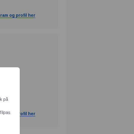
ram og profil her
ik på
Tilpas
ram og profil her