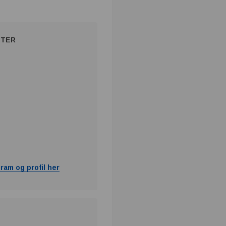
NTER
ram og profil her