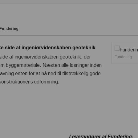
Fundering
ke side af ingeniørvidenskaben geoteknik
side af ingeniørvidenskaben geoteknik, der
Fundering
om byggemateriale. Næsten alle løsninger inden
ravning enten for at nå ned til tilstrækkelig gode
 konstruktionens udformning.
Leverandører af Fundering: