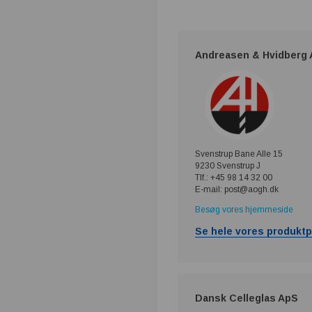
Andreasen & Hvidberg 
Svenstrup Bane Alle 15
9230 Svenstrup J
Tlf.: +45 98 14 32 00
E-mail: post@aogh.dk
Besøg vores hjemmeside
Se hele vores produktp
Dansk Celleglas ApS