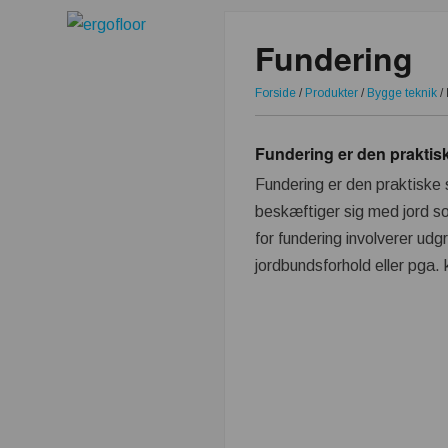
Fundering
Forside
/
Produkter
/
Bygge teknik
/
Fundering er den praktis
Fundering er den praktiske 
beskæftiger sig med jord s
for fundering involverer udg
jordbundsforhold eller pga.