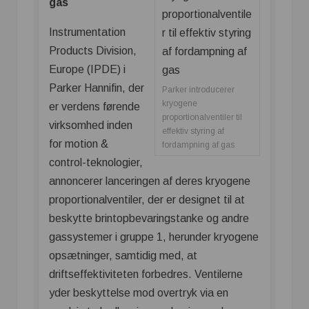
gas
Instrumentation
Products Division,
Europe (IPDE) i
Parker Hannifin, der
Parker introducerer
kryogene
er verdens førende
proportionalventiler til
virksomhed inden
effektiv styring af
for motion &
fordampning af gas
control-teknologier,
annoncerer lanceringen af deres kryogene
proportionalventiler, der er designet til at
beskytte brintopbevaringstanke og andre
gassystemer i gruppe 1, herunder kryogene
opsætninger, samtidig med, at
driftseffektiviteten forbedres. Ventilerne
yder beskyttelse mod overtryk via en