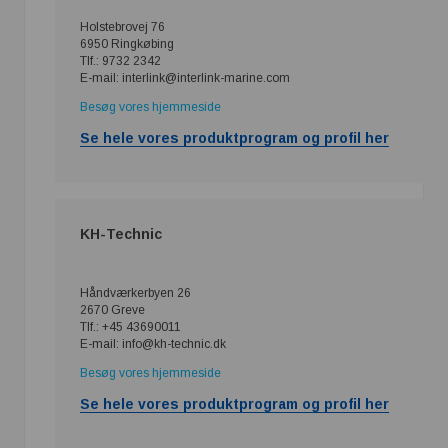
Holstebrovej 76
6950 Ringkøbing
Tlf.: 9732 2342
E-mail: interlink@interlink-marine.com
Besøg vores hjemmeside
Se hele vores produktprogram og profil her
KH-Technic
Håndværkerbyen 26
2670 Greve
Tlf.: +45 43690011
E-mail: info@kh-technic.dk
Besøg vores hjemmeside
Se hele vores produktprogram og profil her