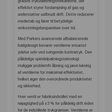
gradvis trykudløsningsmekanisme, der
effektivt styrer fordampning af gas og
understøtter uafbrudt drift. Dette reducerer
medietab og fører til betydelige
omkostningsbesparelser over tid.
Med Parkers avancerede afbalancerede
bælgdesign bevarer ventilerne ensartet
ydelse selv ved svingende kontratryk. Den
pålidelige spindelpakningsteknologi
muliggør problemfri åbning og jævn lukning
af ventilerne for maksimal effektivitet,
hvilket øger den overordnede produktivitet
og sikkerhed.
Hver ventil er fabriksindstillet med en
nøjagtighed på ±3 % for pålidelig drift inden
for de indstillede trykgrænser. Ventilerne er