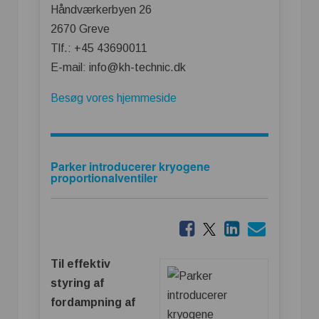
Håndværkerbyen 26
2670 Greve
Tlf.: +45 43690011
E-mail: info@kh-technic.dk
Besøg vores hjemmeside
Parker introducerer kryogene
proportionalventiler
Til effektiv
styring af
fordampning af