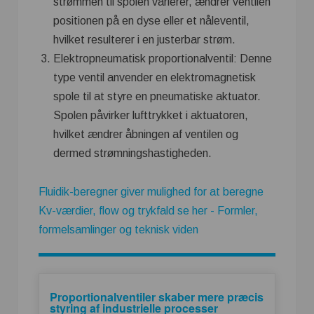
strømmen til spolen varierer, ændrer ventilen
positionen på en dyse eller et nåleventil,
hvilket resulterer i en justerbar strøm.
Elektropneumatisk proportionalventil: Denne
type ventil anvender en elektromagnetisk
spole til at styre en pneumatiske aktuator.
Spolen påvirker lufttrykket i aktuatoren,
hvilket ændrer åbningen af ventilen og
dermed strømningshastigheden.
Fluidik-beregner giver mulighed for at beregne
Kv-værdier, flow og trykfald se her - Formler,
formelsamlinger og teknisk viden
Proportionalventiler skaber mere præcis
styring af industrielle processer