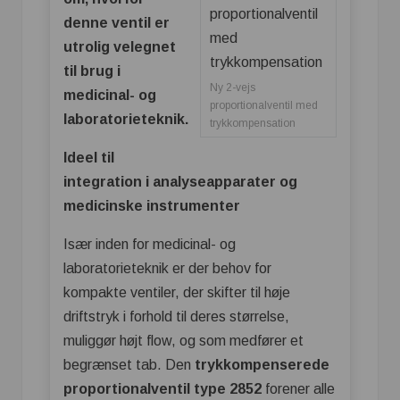
denne ventil er
utrolig velegnet
til brug i
Ny 2-vejs
medicinal- og
proportionalventil med
laboratorieteknik.
trykkompensation
Ideel til
integration i analyseapparater og
medicinske instrumenter
Især inden for medicinal- og
laboratorieteknik er der behov for
kompakte ventiler, der skifter til høje
driftstryk i forhold til deres størrelse,
muliggør højt flow, og som medfører et
begrænset tab. Den
trykkompenserede
proportionalventil type 2852
forener alle