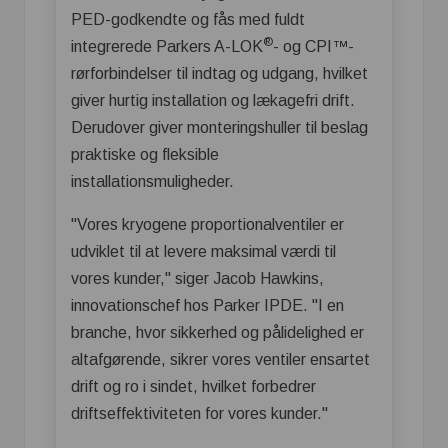
PED-godkendte og fås med fuldt
®
integrerede Parkers A-LOK
- og CPI™-
rørforbindelser til indtag og udgang, hvilket
giver hurtig installation og lækagefri drift.
Derudover giver monteringshuller til beslag
praktiske og fleksible
installationsmuligheder.
"Vores kryogene proportionalventiler er
udviklet til at levere maksimal værdi til
vores kunder," siger Jacob Hawkins,
innovationschef hos Parker IPDE. "I en
branche, hvor sikkerhed og pålidelighed er
altafgørende, sikrer vores ventiler ensartet
drift og ro i sindet, hvilket forbedrer
driftseffektiviteten for vores kunder."