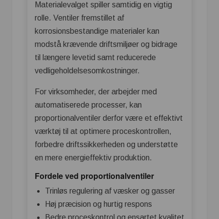
Materialevalget spiller samtidig en vigtig
rolle. Ventiler fremstillet af
korrosionsbestandige materialer kan
modstå krævende driftsmiljøer og bidrage
til længere levetid samt reducerede
vedligeholdelsesomkostninger.
For virksomheder, der arbejder med
automatiserede processer, kan
proportionalventiler derfor være et effektivt
værktøj til at optimere proceskontrollen,
forbedre driftssikkerheden og understøtte
en mere energieffektiv produktion.
Fordele ved proportionalventiler
Trinløs regulering af væsker og gasser
Høj præcision og hurtig respons
Bedre proceskontrol og ensartet kvalitet