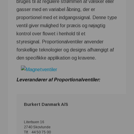
bruges til at regulere strømmen af væsker eller
gasser med en variabel åbning, der er
proportionel med et indgangssignal. Denne type
ventil giver mulighed for præcis og nøjagtig
kontrol over flowet i henhold til et
styresignal. Proportionalventiler anvender
forskellige teknologier og designs afhængigt af
den specifikke applikation og kravene.
Leverandører af Proportionalventiler:
Burkert Danmark A/S
Literbuen 16
2740 Skovlunde
Tlf. 44 50 75 00