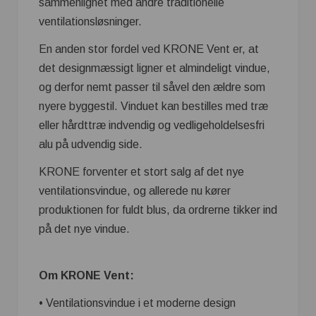
sammenlignet med andre traditionelle
ventilationsløsninger.
En anden stor fordel ved KRONE Vent er, at
det designmæssigt ligner et almindeligt vindue,
og derfor nemt passer til såvel den ældre som
nyere byggestil. Vinduet kan bestilles med træ
eller hårdttræ indvendig og vedligeholdelsesfri
alu på udvendig side.
KRONE forventer et stort salg af det nye
ventilationsvindue, og allerede nu kører
produktionen for fuldt blus, da ordrerne tikker ind
på det nye vindue.
Om KRONE Vent:
• Ventilationsvindue i et moderne design