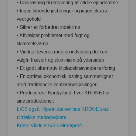
• Unik løsning til renovering af ældre ejendomme
• Ingen løbende justeringer og ingen ekstra
vedligehold
• Sikrer et forbedret indeklima
• Afhjælper problemer med fugt og
skimmelsvamp
• Vinduet leveres med en indvendig del i en
valgfri træsort og aluminium på ydersiden
• Et godt alternativ til pladskrævende rørføring
• En optimal økonomisk løsning sammenlignet
med traditionelle ventilationsløsninger
• Produceres i Nordjylland, hvor KRONE har
sine produktioner.
LÆS også: Nye initiativer hos KRONE skal
tiltrække medarbejdere
Krone Vinduer A/S's Firmaprofil