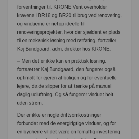
forventninger til. KRONE Vent overholder
kravene i BR18 og BR20 til brug ved renovering,
og vinduerne er netop ideelle til
renoveringsprojekter, hvor der sjældent er plads
til en mekanisk løsning med rørføring, fortæller
Kaj Bundgaard, adm. direktør hos KRONE.
– Men det er ikke kun en praktisk løsning,
fortsætter Kaj Bundgaard, den fungerer også
optimalt for ejeren af boligen og for eventuelle
lejere, da de slipper for at tænke på manuel
daglig udluftning. Og så fungerer vinduet helt
uden strøm.
Der er ikke er nogle driftsomkostninger
forbundet med de energirigtige vinduer, og for
en bygherre vil det være en fornuftig investering