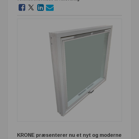
KRONE præsenterer nu et nyt og moderne