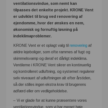
ventilationsvindue, som nemt kan
tilpasses det enkelte projekt. KRONE Vent
er udviklet til brug ved renovering af
ejendomme, hvor der ønskes en nem,
økonomisk og fornuftig løsning på
indeklimaproblemer.
KRONE Vent er et oplagt valg til
renovering
af
ældre lejeboliger, som ofte rammes af fugt og
skimmelsvamp og deraf et dårligt indeklima.
Ventilerne i KRONE Vent sikrer en kontinuerlig
og kontrolleret udluftning, og systemet regulerer
selv niveauet af udluftningen alt efter årstiden,
så der stilles ingen ekstra krav til brugerens
adfærd eller om vedligeholdelse.
– Vi er glade for at kunne præsentere vores
ventilationsvindue, som vi har meget høje