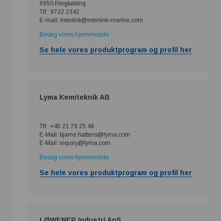
6950 Ringkøbing
Tlf.: 9732 2342
E-mail: interlink@interlink-marine.com
Besøg vores hjemmeside
Se hele vores produktprogram og profil her
Lyma Kemiteknik AB
Tlf : +45 21 79 25 48
E-Mail: bjarne.hattens@lyma.com
E-Mail: inquiry@lyma.com
Besøg vores hjemmeside
Se hele vores produktprogram og profil her
LØWENER Industri ApS