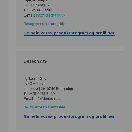
Egegårdsvej 5
5260 Odense S
Tlf.: +45 66119966
E-mail:
info@burcharth.dk
Besøg vores hjemmeside
Se hele vores produktprogram og profil her
Betech A/S
Lyskær 1, 3. sal
2730 Herlev
Industrivej 29, 6740 Bramming
Tlf.: +45 4485 8100
Email: info@betech.dk
Besøg vores hjemmeside
Se hele vores produktprogram og profil her