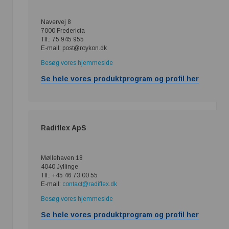
Navervej 8
7000 Fredericia
Tlf.: 75 945 955
E-mail: post@roykon.dk
Besøg vores hjemmeside
Se hele vores produktprogram og profil her
Radiflex ApS
Møllehaven 18
4040 Jyllinge
Tlf.: +45 46 73 00 55
E-mail:
contact@radiflex.dk
Besøg vores hjemmeside
Se hele vores produktprogram og profil her