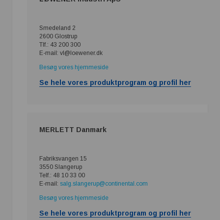
Smedeland 2
2600 Glostrup
Tlf.: 43 200 300
E-mail: vl@loewener.dk
Besøg vores hjemmeside
Se hele vores produktprogram og profil her
MERLETT Danmark
Fabriksvangen 15
3550 Slangerup
Telf.: 48 10 33 00
E-mail:
salg.slangerup@continental.com
Besøg vores hjemmeside
Se hele vores produktprogram og profil her