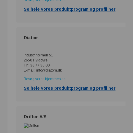
Se hele vores produktprogram og profil her
Diatom
Industriholmen 51
2650 Hvidovre
Tlf.: 36 77 36 00
E-mail: info@diatom.dk
Besøg vores hjemmeside
Se hele vores produktprogram og profil her
Drifton A/S