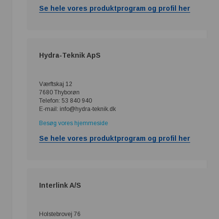
Se hele vores produktprogram og profil her
Hydra-Teknik ApS
Værftskaj 12
7680 Thyborøn
Telefon: 53 840 940
E-mail: info@hydra-teknik.dk
Besøg vores hjemmeside
Se hele vores produktprogram og profil her
Interlink A/S
Holstebrovej 76