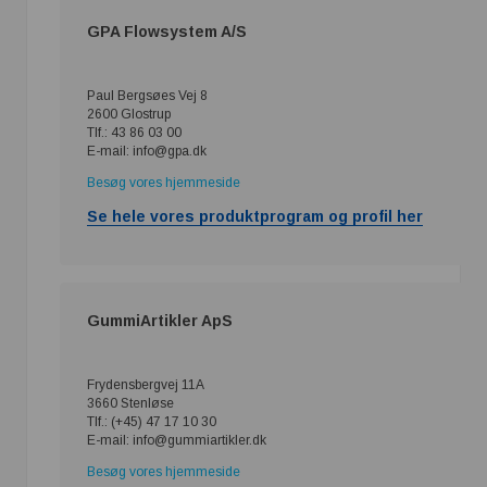
GPA Flowsystem A/S
Paul Bergsøes Vej 8
2600 Glostrup
Tlf.: 43 86 03 00
E-mail: info@gpa.dk
Besøg vores hjemmeside
Se hele vores produktprogram og profil her
GummiArtikler ApS
Frydensbergvej 11A
3660 Stenløse
Tlf.: (+45) 47 17 10 30
E-mail: info@gummiartikler.dk
Besøg vores hjemmeside