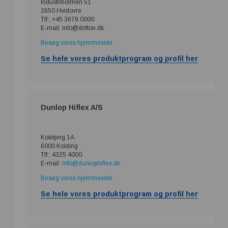
Industriholmen 51
2650 Hvidovre
Tlf.: +45 3679 0000
E-mail: info@drifton.dk
Besøg vores hjemmeside
Se hele vores produktprogram og profil her
Dunlop Hiflex A/S
Kokbjerg 1A
6000 Kolding
Tlf.: 4325 4000
E-mail:
info@dunlophiflex.dk
Besøg vores hjemmeside
Se hele vores produktprogram og profil her