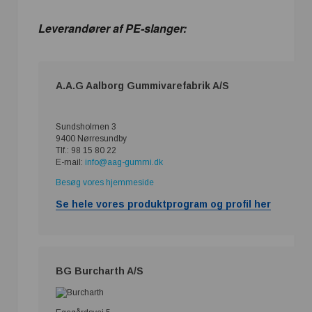
Leverandører af PE-slanger:
A.A.G Aalborg Gummivarefabrik A/S
Sundsholmen 3
9400 Nørresundby
Tlf.: 98 15 80 22
E-mail:
info@aag-gummi.dk
Besøg vores hjemmeside
Se hele vores produktprogram og profil her
BG Burcharth A/S