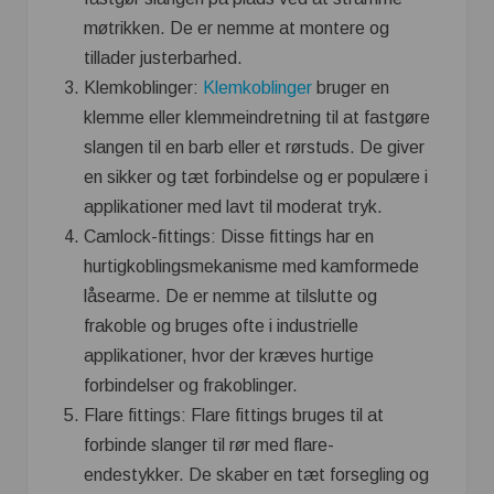
møtrikken. De er nemme at montere og
tillader justerbarhed.
Klemkoblinger:
Klemkoblinger
bruger en
klemme eller klemmeindretning til at fastgøre
slangen til en barb eller et rørstuds. De giver
en sikker og tæt forbindelse og er populære i
applikationer med lavt til moderat tryk.
Camlock-fittings: Disse fittings har en
hurtigkoblingsmekanisme med kamformede
låsearme. De er nemme at tilslutte og
frakoble og bruges ofte i industrielle
applikationer, hvor der kræves hurtige
forbindelser og frakoblinger.
Flare fittings: Flare fittings bruges til at
forbinde slanger til rør med flare-
endestykker. De skaber en tæt forsegling og