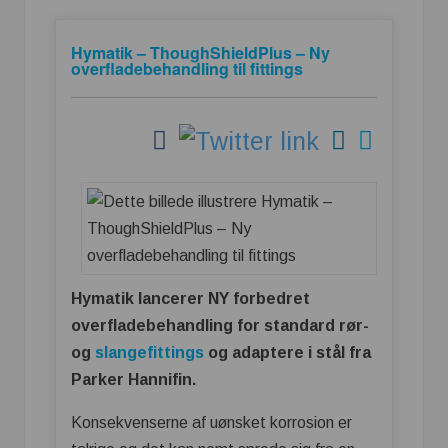
Hymatik – ThoughShieldPlus – Ny
overfladebehandling til fittings
Hymatik lancerer NY forbedret
overfladebehandling for standard rør-
og
slangefittings
og adaptere i stål fra
Parker Hannifin.
Konsekvenserne af uønsket korrosion er