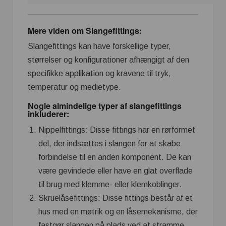
Mere viden om Slangefittings:
Slangefittings kan have forskellige typer,
størrelser og konfigurationer afhængigt af den
specifikke applikation og kravene til tryk,
temperatur og medietype.
Nogle almindelige typer af slangefittings
inkluderer:
Nippelfittings: Disse fittings har en rørformet
del, der indsættes i slangen for at skabe
forbindelse til en anden komponent. De kan
være gevindede eller have en glat overflade
til brug med klemme- eller klemkoblinger.
Skruelåsefittings: Disse fittings består af et
hus med en møtrik og en låsemekanisme, der
fastgør slangen på plads ved at stramme