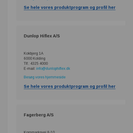
Se hele vores produktprogram og profil her
Dunlop Hiflex A/S
Kokbjerg 1A
6000 Kolding
Tlf.: 4325 4000
E-mail:
info@dunlophiflex.dk
Besøg vores hjemmeside
Se hele vores produktprogram og profil her
Fagerberg A/S
Kornmarksvej 8-10