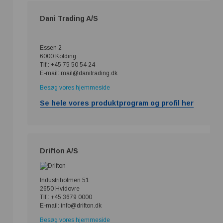
Dani Trading A/S
Essen 2
6000 Kolding
Tlf.: +45 75 50 54 24
E-mail: mail@danitrading.dk
Besøg vores hjemmeside
Se hele vores produktprogram og profil her
Drifton A/S
Industriholmen 51
2650 Hvidovre
Tlf.: +45 3679 0000
E-mail: info@drifton.dk
Besøg vores hjemmeside