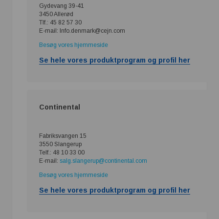
Gydevang 39-41
3450 Allerød
Tlf.: 45 82 57 30
E-mail: Info.denmark@cejn.com
Besøg vores hjemmeside
Se hele vores produktprogram og profil her
Continental
Fabriksvangen 15
3550 Slangerup
Telf.: 48 10 33 00
E-mail:
salg.slangerup@continental.com
Besøg vores hjemmeside
Se hele vores produktprogram og profil her