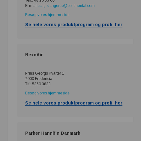
Telf.: 48 10 33 00
E-mail:
salg.slangerup@continental.com
Besøg vores hjemmeside
Se hele vores produktprogram og profil her
NexoAir
Prins Georgs Kvarter 1
7000 Fredericia
Tlf.: 5350 3838
Besøg vores hjemmeside
Se hele vores produktprogram og profil her
Parker Hannifin Danmark