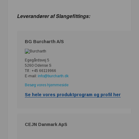
Leverandører af Slangefittings:
BG Burcharth A/S
Egegårdsvej 5
5260 Odense S
Tlf.: +45 66119966
E-mail:
info@burcharth.dk
Besøg vores hjemmeside
Se hele vores produktprogram og profil her
CEJN Danmark ApS