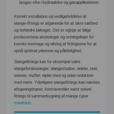
bruges ofte i hydrauliske og gasapplikationer.
Korrekt installation og vedligeholdelse af
slange-fittings er afgørende for at sikre tæthed
og forhindre lækager. Det er vigtigt at følge
producentens anvisninger og retningslinjer for
korrekt montage og sikring af fittingsene for at
opnå optimal ydeevne og pålidelighed.
Slangefittings kan for eksempel være
slangeforskruninger, slangestudse, vinkler, teer,
unioner, muffer, nipler med og uden reduktion
med mere. Yderligere slangefittings kan nævnes
aftapningshaner, kontraventiler samt swivel
fittings til sammenbygning af mange typer
manifolds
.