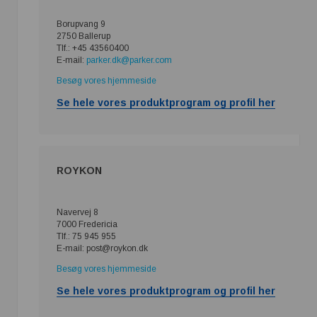
Borupvang 9
2750 Ballerup
Tlf.: +45 43560400
E-mail:
parker.dk@parker.com
Besøg vores hjemmeside
Se hele vores produktprogram og profil her
ROYKON
Navervej 8
7000 Fredericia
Tlf.: 75 945 955
E-mail: post@roykon.dk
Besøg vores hjemmeside
Se hele vores produktprogram og profil her