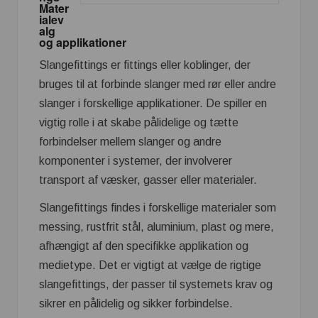
Mater
ialev
alg
og applikationer
Slangefittings er fittings eller koblinger, der
bruges til at forbinde slanger med rør eller andre
slanger i forskellige applikationer. De spiller en
vigtig rolle i at skabe pålidelige og tætte
forbindelser mellem slanger og andre
komponenter i systemer, der involverer
transport af væsker, gasser eller materialer.
Slangefittings findes i forskellige materialer som
messing, rustfrit stål, aluminium, plast og mere,
afhængigt af den specifikke applikation og
medietype. Det er vigtigt at vælge de rigtige
slangefittings, der passer til systemets krav og
sikrer en pålidelig og sikker forbindelse.