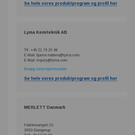
Se hele vores produktprogram og profil her
Lyma Kemiteknik AB
Tlf : +45 21 79 25 48
E-Mail: bjarne.hattens@lyma.com
E-Mail: inquiry@lyma.com
Besøg vores hjemmeside
Se hele vores produktprogram og profil her
MERLETT Danmark
Fabriksvangen 15
3550 Slangerup