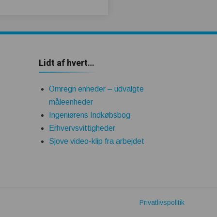
Lidt af hvert…
Omregn enheder – udvalgte
måleenheder
Ingeniørens Indkøbsbog
Erhvervsvittigheder
Sjove video-klip fra arbejdet
Privatlivspolitik